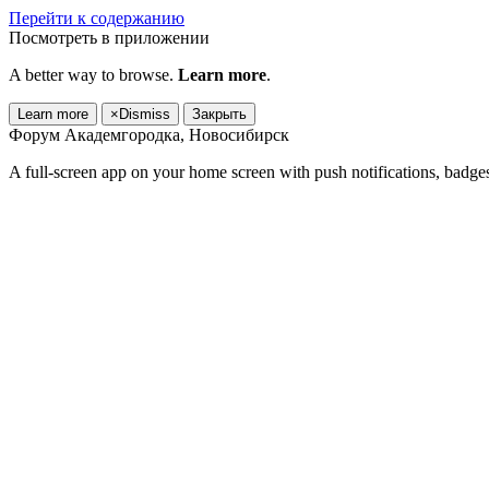
Перейти к содержанию
Посмотреть в приложении
A better way to browse.
Learn more
.
Learn more
×
Dismiss
Закрыть
Форум Академгородка, Новосибирск
A full-screen app on your home screen with push notifications, badge