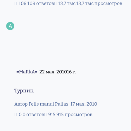
108 ответов
13,7 тыс просмотров
-=MaRkA=-
22 мая, 2010
16 г.
Турник.
Турник.
Автор
Fells manul Pallas
,
17 мая, 2010
0 ответов
915 просмотров