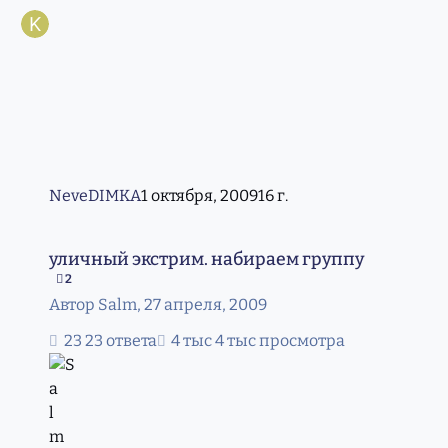
NeveDIMKA
1 октября, 2009
16 г.
уличный экстрим. набираем группу
уличный экстрим. набираем группу
2
Автор
Salm
,
27 апреля, 2009
23 ответа
4 тыс просмотра