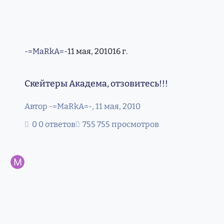
-=MaRkA=-
11 мая, 2010
16 г.
Скейтеры Академа, отзовитесь!!!
Скейтеры Академа, отзовитесь!!!
Автор
-=MaRkA=-
,
11 мая, 2010
0 ответов
755 просмотров