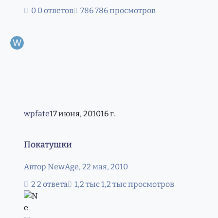
0 ответов
786 просмотров
wpfate
17 июня, 2010
16 г.
Покатушки
Покатушки
Автор
NewAge
,
22 мая, 2010
2 ответа
1,2 тыс просмотров