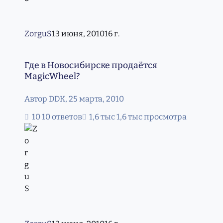
ZorguS
13 июня, 2010
16 г.
Где в Новосибирске продаётся MagicWheel?
Где в Новосибирске продаётся
MagicWheel?
Автор
DDK
,
25 марта, 2010
10 ответов
1,6 тыс просмотра