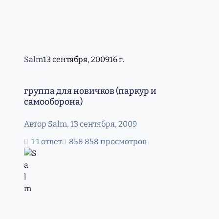
Salm
13 сентября, 2009
16 г.
группа для новичков (паркур и самооборона)
группа для новичков (паркур и
самооборона)
Автор
Salm
,
13 сентября, 2009
1 ответ
858 просмотров