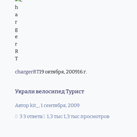
chargerRT
19 октября, 2009
16 г.
Украли велосипед Турист
Украли велосипед Турист
Автор
kit_
,
1 сентября, 2009
3 ответа
1,3 тыс просмотров