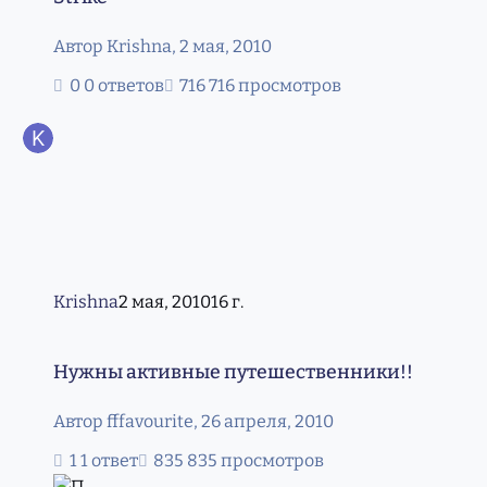
Автор
Krishna
,
2 мая, 2010
0 ответов
716 просмотров
Krishna
2 мая, 2010
16 г.
Нужны активные путешественники!!
Нужны активные путешественники!!
Автор
fffavourite
,
26 апреля, 2010
1 ответ
835 просмотров