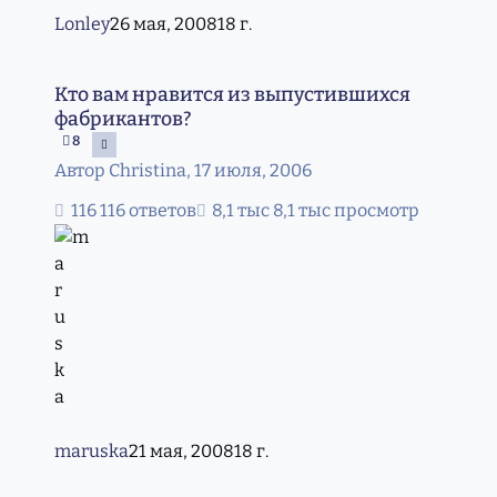
Lonley
26 мая, 2008
18 г.
Кто вам нравится из выпустившихся фабрикантов?
Кто вам нравится из выпустившихся
фабрикантов?
8
Автор
Christina
,
17 июля, 2006
116 ответов
8,1 тыс просмотр
maruska
21 мая, 2008
18 г.