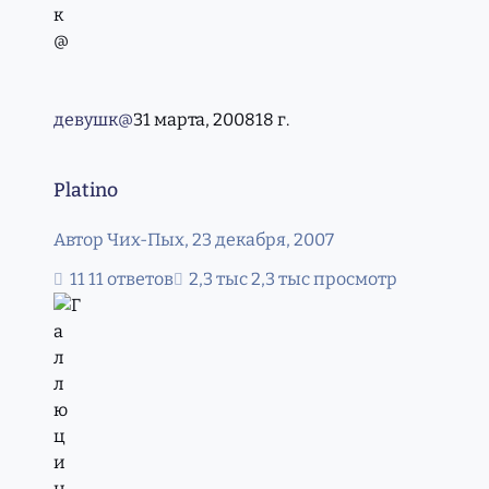
девушк@
31 марта, 2008
18 г.
Platino
Platino
Автор
Чих-Пых
,
23 декабря, 2007
11 ответов
2,3 тыс просмотр