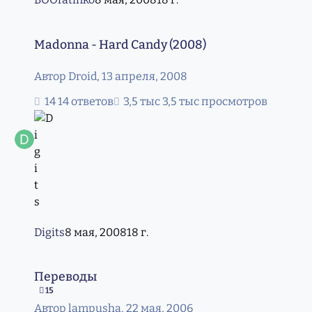
Madonna - Hard Candy (2008)
Madonna - Hard Candy (2008)
Автор
Droid
,
13 апреля, 2008
14 ответов
3,5 тыс просмотров
Digits
8 мая, 2008
18 г.
Переводы
Переводы
15
Автор
lampusha
,
22 мая, 2006