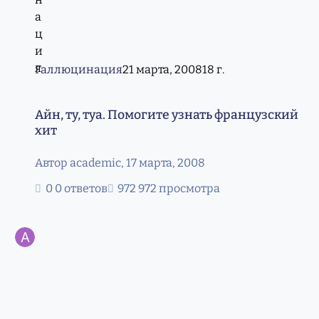
Галлюцинация
21 марта, 2008
18 г.
Айн, ту, туа. Помогите узнать французский хит
Айн, ту, туа. Помогите узнать французский
хит
Автор
academic
,
17 марта, 2008
0 ответов
972 просмотра