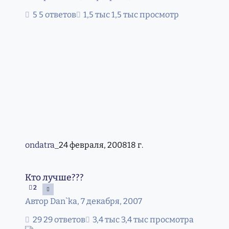
5 ответов
1,5 тыс просмотр
ondatra_
24 февраля, 2008
18 г.
Кто лучше???
Кто лучше???
2
Автор
Dan`ka
,
7 декабря, 2007
29 ответов
3,4 тыс просмотра