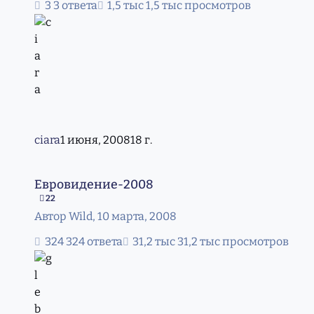
3 ответа
1,5 тыс просмотров
ciara
1 июня, 2008
18 г.
Евровидение-2008
Евровидение-2008
22
Автор
Wild
,
10 марта, 2008
324 ответа
31,2 тыс просмотров