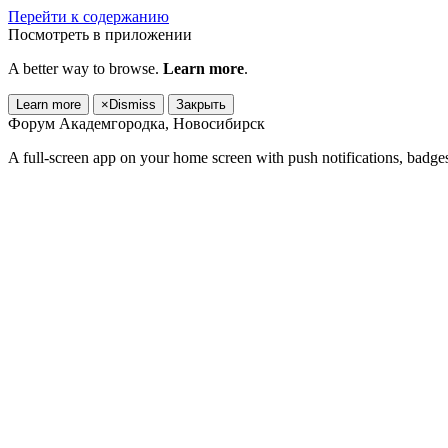
Перейти к содержанию
Посмотреть в приложении
A better way to browse.
Learn more
.
Learn more
×
Dismiss
Закрыть
Форум Академгородка, Новосибирск
A full-screen app on your home screen with push notifications, badge