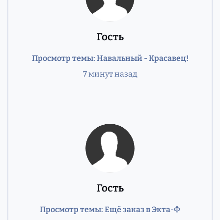
Гость
Просмотр темы: Навальный - Красавец!
7 минут назад
Гость
Просмотр темы: Ещё заказ в Экта-Ф