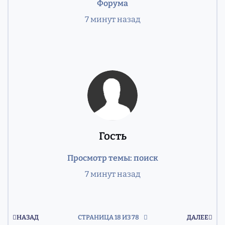
Форума
7 минут назад
Гость
Просмотр темы: поиск
7 минут назад
ПЕРВАЯ СТРАНИЦА
ПОС
НАЗАД
СТРАНИЦА 18 ИЗ 78
ДАЛЕЕ