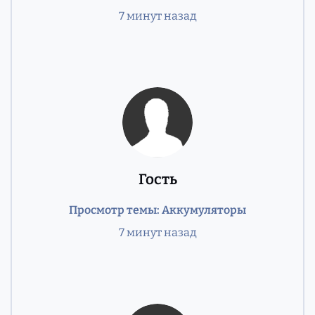
7 минут назад
Гость
Просмотр темы: Аккумуляторы
7 минут назад