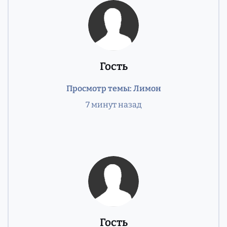
Гость
Просмотр темы: Лимон
7 минут назад
Гость