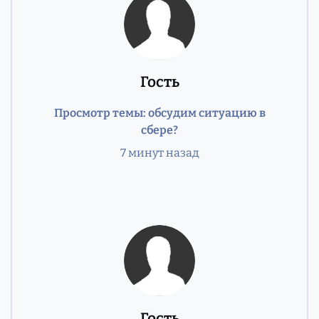
Гость
Просмотр темы: обсудим ситуацию в
сбере?
7 минут назад
Гость