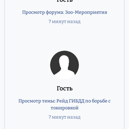
Просмотр форума: Зоо-Мероприятия
7 минут назад
Гость
Просмотр темы: Рейд ГИБДД по борьбе с
тонировкой
7 минут назад