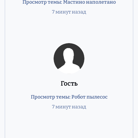
Просмотр темы: Мастино наполетано
7 минут назад
Гость
Просмотр темы: Робот пылесос
7 минут назад