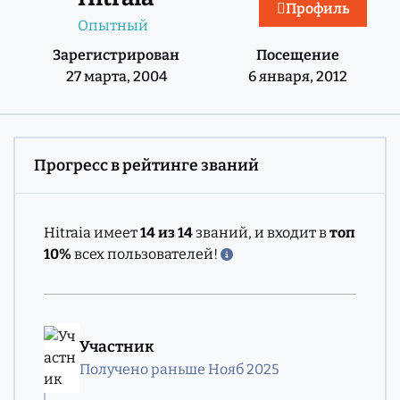
Профиль
Опытный
Зарегистрирован
Посещение
27 марта, 2004
6 января, 2012
Прогресс в рейтинге званий
Hitraia имеет
14 из 14
званий, и входит в
топ
10%
всех пользователей!
Участник
Получено раньше Нояб 2025