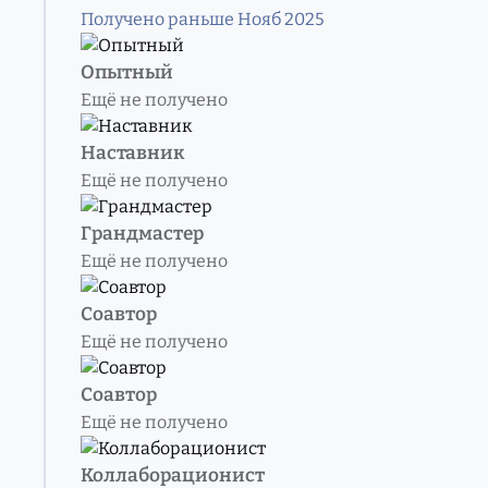
Получено раньше Нояб 2025
Опытный
Ещё не получено
Наставник
Ещё не получено
Грандмастер
Ещё не получено
Соавтор
Ещё не получено
Соавтор
Ещё не получено
Коллаборационист