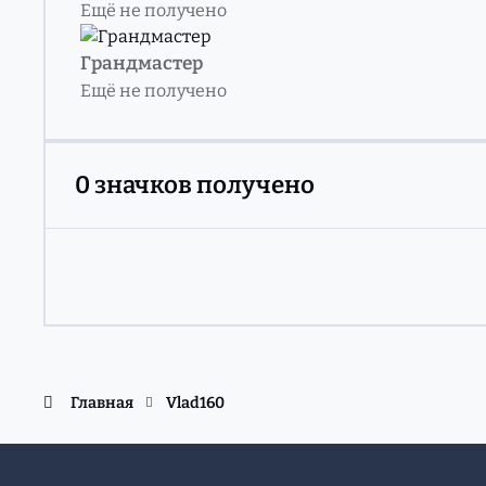
Ещё не получено
Грандмастер
Ещё не получено
0 значков получено
Главная
Vlad160