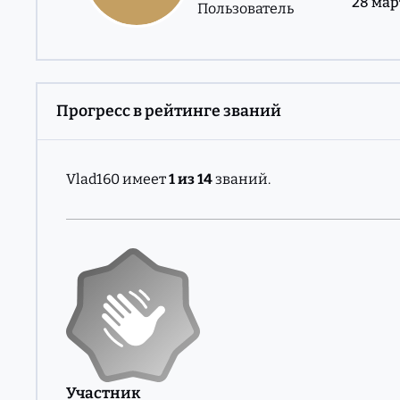
28 мар
Пользователь
Прогресс в рейтинге званий
Vlad160 имеет
1 из 14
званий.
Участник