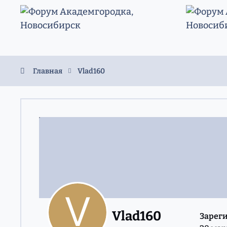
Перейти к содержанию
Главная
Vlad160
Vlad160
Зарег