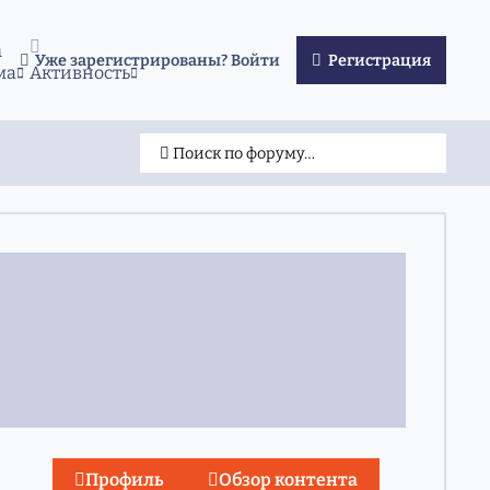
а
Уже зарегистрированы? Войти
Регистрация
ма
Активность
Поиск по форуму…
Профиль
Обзор контента