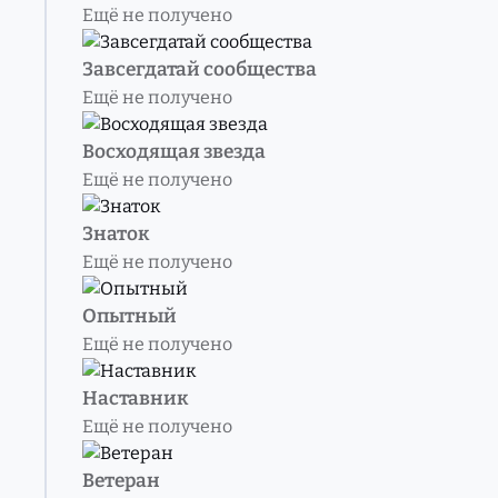
Ещё не получено
Завсегдатай сообщества
Ещё не получено
Восходящая звезда
Ещё не получено
Знаток
Ещё не получено
Опытный
Ещё не получено
Наставник
Ещё не получено
Ветеран