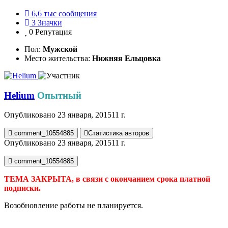
6,6 тыс
сообщения
3
Значки
0
Репутация
Пол:
Мужской
Место жительства:
Нижняя Ельцовка
Helium
Опытный
Опубликовано
23 января, 2015
11 г.
comment_10554885
Статистика авторов
Опубликовано
23 января, 2015
11 г.
comment_10554885
ТЕМА ЗАКРЫТА, в связи с окончанием срока платной
подписки.
Возобновление работы не планируется.