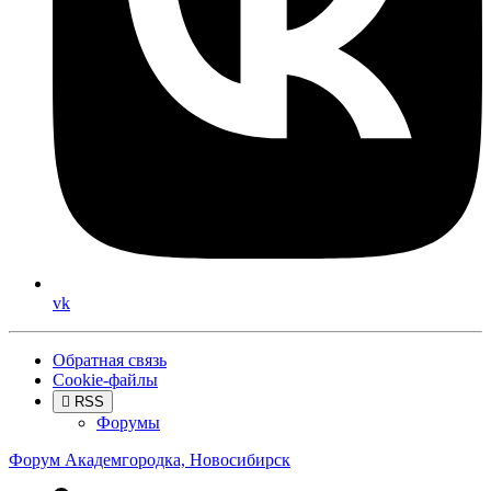
vk
Обратная связь
Cookie-файлы
RSS
Форумы
Форум Академгородка, Новосибирск