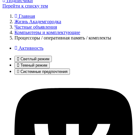
Подписчики
Перейти к списку тем
Главная
Жизнь Академгородка
Частные объявления
Компьютеры и комплектующие
Процессоры / оперативная память / комплекты
Активность
Светлый режим
Темный режим
Системные предпочтения