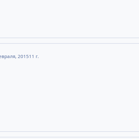
евраля, 2015
11 г.