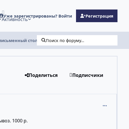
Уже зарегистрированы? Войти
Регистрация
Активность
письменный стол
Поиск по форуму…
Поделиться
Подписчики
comment_10
воз. 1000 р.