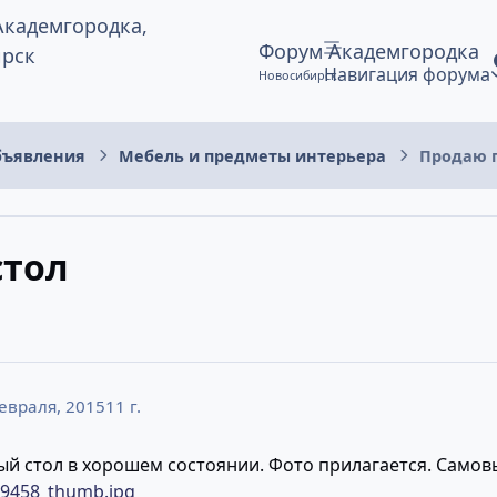
Форум Академгородка
Навигация форума
Новосибирск
бъявления
Мебель и предметы интерьера
Продаю 
стол
евраля, 2015
11 г.
 стол в хорошем состоянии. Фото прилагается. Самовы