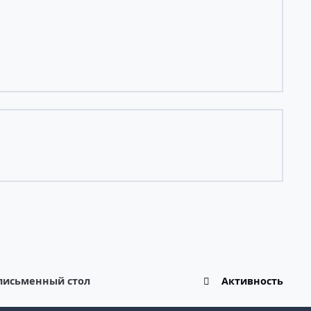
письменный стол
Активность