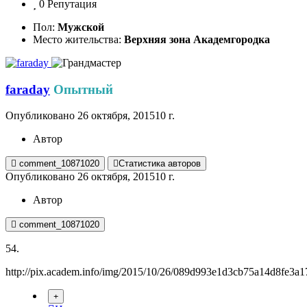
0
Репутация
Пол:
Мужской
Место жительства:
Верхняя зона Академгородка
faraday
Опытный
Опубликовано
26 октября, 2015
10 г.
Автор
comment_10871020
Статистика авторов
Опубликовано
26 октября, 2015
10 г.
Автор
comment_10871020
54.
http://pix.academ.info/img/2015/10/26/089d993e1d3cb75a14d8fe3a1