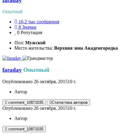
faraday
Опытный
16,2 тыс
сообщения
8
Значки
0
Репутация
Пол:
Мужской
Место жительства:
Верхняя зона Академгородка
faraday
Опытный
Опубликовано
26 октября, 2015
10 г.
Автор
comment_10871035
Статистика авторов
Опубликовано
26 октября, 2015
10 г.
Автор
comment_10871035