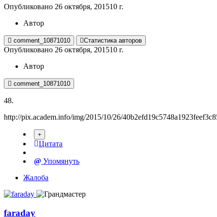
Опубликовано
26 октября, 2015
10 г.
Автор
comment_10871010
Статистика авторов
Опубликовано
26 октября, 2015
10 г.
Автор
comment_10871010
48.
http://pix.academ.info/img/2015/10/26/40b2efd19c5748a1923feef3c8
Цитата
Упомянуть
Жалоба
faraday