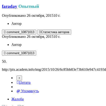
faraday
Опытный
Опубликовано
26 октября, 2015
10 г.
Автор
comment_10871013
Статистика авторов
Опубликовано
26 октября, 2015
10 г.
Автор
comment_10871013
50.
http://pix.academ.info/img/2015/10/26/6c85bb83e73b610e947c4193
Цитата
Упомянуть
Жалоба