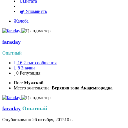
Цитата
Упомянуть
Жалоба
faraday
Опытный
16,2 тыс
сообщения
8
Значки
0
Репутация
Пол:
Мужской
Место жительства:
Верхняя зона Академгородка
faraday
Опытный
Опубликовано
26 октября, 2015
10 г.