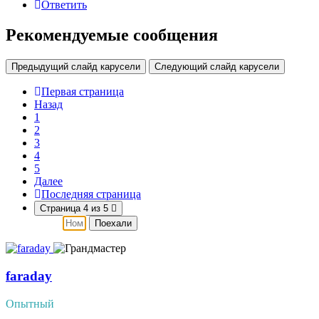
Ответить
Рекомендуемые сообщения
Предыдущий слайд карусели
Следующий слайд карусели
Первая страница
Назад
1
2
3
4
5
Далее
Последняя страница
Страница 4 из 5
Поехали
faraday
Опытный