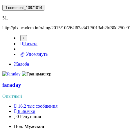
comment_10871014
51.
http://pix.academ.info/img/2015/10/26/d62a841f5013ab2bf80d250e9
Цитата
Упомянуть
Жалоба
faraday
Опытный
16,2 тыс
сообщения
8
Значки
0
Репутация
Пол:
Мужской