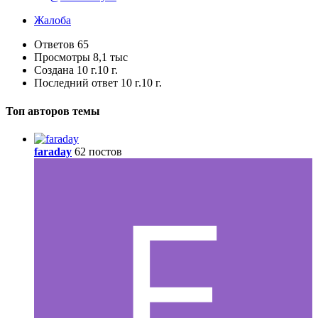
Жалоба
Ответов
65
Просмотры
8,1 тыс
Создана
10 г.
10 г.
Последний ответ
10 г.
10 г.
Топ авторов темы
faraday
62 постов