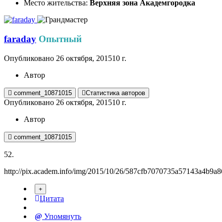
Место жительства:
Верхняя зона Академгородка
faraday
Опытный
Опубликовано
26 октября, 2015
10 г.
Автор
comment_10871015
Статистика авторов
Опубликовано
26 октября, 2015
10 г.
Автор
comment_10871015
52.
http://pix.academ.info/img/2015/10/26/587cfb7070735a57143a4b9a
Цитата
Упомянуть