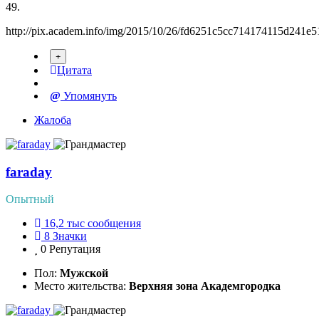
49.
http://pix.academ.info/img/2015/10/26/fd6251c5cc714174115d241e5
Цитата
Упомянуть
Жалоба
faraday
Опытный
16,2 тыс
сообщения
8
Значки
0
Репутация
Пол:
Мужской
Место жительства:
Верхняя зона Академгородка