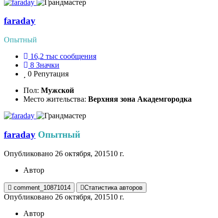
faraday
Опытный
16,2 тыс
сообщения
8
Значки
0
Репутация
Пол:
Мужской
Место жительства:
Верхняя зона Академгородка
faraday
Опытный
Опубликовано
26 октября, 2015
10 г.
Автор
comment_10871014
Статистика авторов
Опубликовано
26 октября, 2015
10 г.
Автор