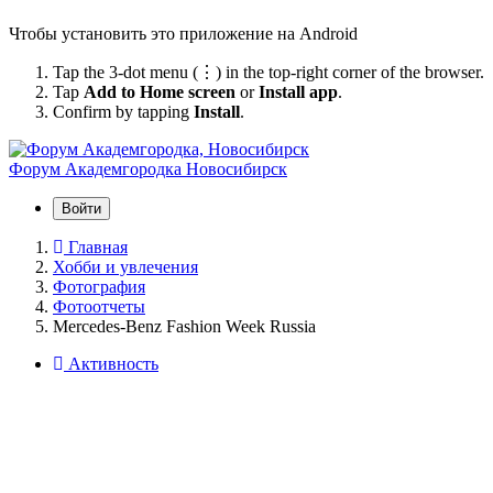
Чтобы установить это приложение на Android
Tap the 3-dot menu (⋮) in the top-right corner of the browser.
Tap
Add to Home screen
or
Install app
.
Confirm by tapping
Install
.
Форум Академгородка
Новосибирск
Войти
Главная
Хобби и увлечения
Фотография
Фотоотчеты
Mercedes-Benz Fashion Week Russia
Активность