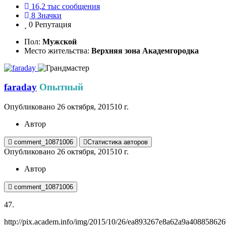
16,2 тыс
сообщения
8
Значки
0
Репутация
Пол:
Мужской
Место жительства:
Верхняя зона Академгородка
faraday
Опытный
Опубликовано
26 октября, 2015
10 г.
Автор
comment_10871006
Статистика авторов
Опубликовано
26 октября, 2015
10 г.
Автор
comment_10871006
47.
http://pix.academ.info/img/2015/10/26/ea893267e8a62a9a408858626