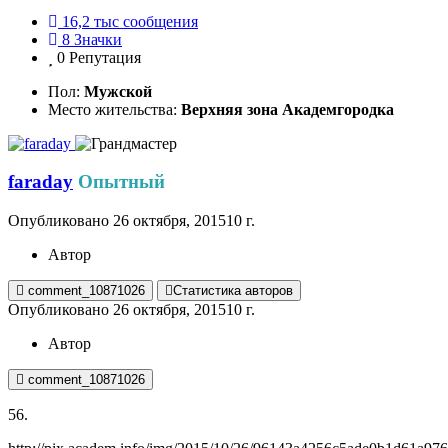
16,2 тыс
сообщения
8
Значки
0
Репутация
Пол:
Мужской
Место жительства:
Верхняя зона Академгородка
faraday
Опытный
Опубликовано
26 октября, 2015
10 г.
Автор
comment_10871026
Статистика авторов
Опубликовано
26 октября, 2015
10 г.
Автор
comment_10871026
56.