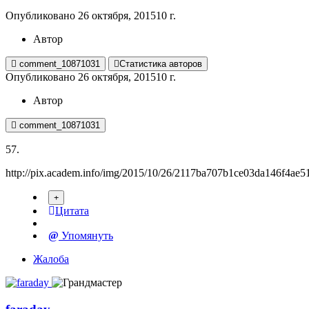
Опубликовано
26 октября, 2015
10 г.
Автор
comment_10871031
Статистика авторов
Опубликовано
26 октября, 2015
10 г.
Автор
comment_10871031
57.
http://pix.academ.info/img/2015/10/26/2117ba707b1ce03da146f4ae5
Цитата
Упомянуть
Жалоба