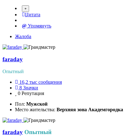
Цитата
Упомянуть
Жалоба
faraday
Опытный
16,2 тыс
сообщения
8
Значки
0
Репутация
Пол:
Мужской
Место жительства:
Верхняя зона Академгородка
faraday
Опытный