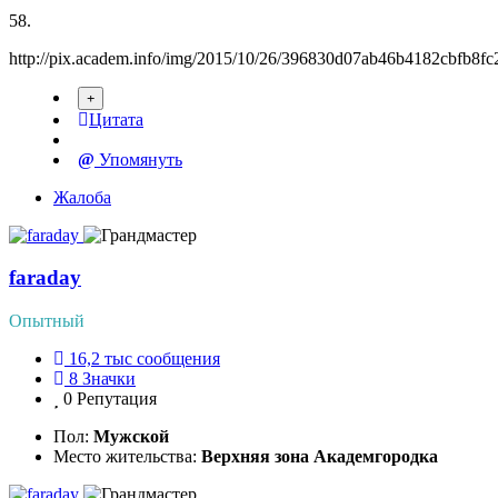
58.
http://pix.academ.info/img/2015/10/26/396830d07ab46b4182cbfb8fc
Цитата
Упомянуть
Жалоба
faraday
Опытный
16,2 тыс
сообщения
8
Значки
0
Репутация
Пол:
Мужской
Место жительства:
Верхняя зона Академгородка