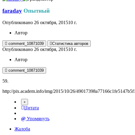
faraday
Опытный
Опубликовано
26 октября, 2015
10 г.
Автор
comment_10871039
Статистика авторов
Опубликовано
26 октября, 2015
10 г.
Автор
comment_10871039
59.
http://pix.academ.info/img/2015/10/26/49017398a77166c1fe5147b5f
Цитата
Упомянуть
Жалоба