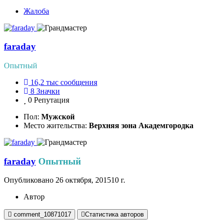
Жалоба
faraday
Опытный
16,2 тыс
сообщения
8
Значки
0
Репутация
Пол:
Мужской
Место жительства:
Верхняя зона Академгородка
faraday
Опытный
Опубликовано
26 октября, 2015
10 г.
Автор
comment_10871017
Статистика авторов