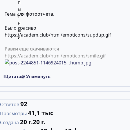
Тема для фотоотчета.
Было красиво
https://academ.club/html/emoticons/supdup.gif
Равки еще скачиваются
https://academ.club/html/emoticons/smile.gif
Цитата
Упомянуть
92
Ответов
41,1 тыс
Просмотры
20 г.
20 г.
Создана