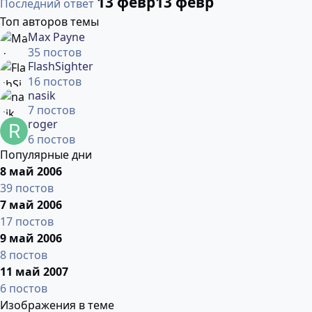
13 февр
13 февр
Последний ответ
Топ авторов темы
Max Payne
35 постов
FlashSighter
16 постов
nasik
7 постов
roger
6 постов
Популярные дни
8 май 2006
39 постов
7 май 2006
17 постов
9 май 2006
8 постов
11 май 2007
6 постов
Изображения в теме