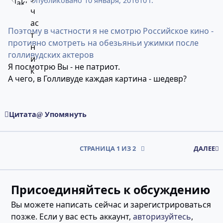
Опубликовано
10 января, 2016
10 г.
Поэтому в частности я не смотрю Российское кино -
противно смотреть на обезьяньи ужимки после
голливудских актеров
Я посмотрю Вы - не патриот.
А чего, в Голливуде каждая картина - шедевр?
Цитата
Упомянуть
СТРАНИЦА 1 ИЗ 2
ДАЛЕЕ
Присоединяйтесь к обсуждению
Вы можете написать сейчас и зарегистрироваться
позже. Если у вас есть аккаунт,
авторизуйтесь
,