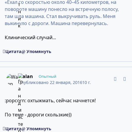
«Ехал со скоростью около 40–45 километров, на
повороте машину понесло на встречную полосу,
там шла машина. Стал выкручивать руль. Меня
выкинуло с дороги. Машина перевернулась.
Клинический случай...
Цитата
Упомянуть
comment_10958884
Статистика авторов
Walan
Опытный
Опубликовано
22 января, 2016
10 г.
:popcorn: охтыжмать, сейчас начнется!
По теме - дороги скользкие))
Цитата
Упомянуть