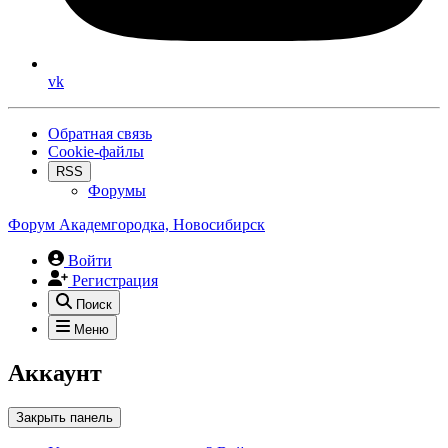
vk
Обратная связь
Cookie-файлы
RSS
Форумы
Форум Академгородка, Новосибирск
Войти
Регистрация
Поиск
Меню
Аккаунт
Закрыть панель