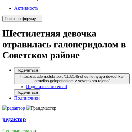
Активность
Поиск по форуму…
Шестилетняя девочка
отравилась галоперидолом в
Советском районе
Поделиться
https://academ.club/topic/1132145-shestiletnyaya-devochka-
otravilas-galoperidolom-v-sovetskom-rajone/
Поделиться по email
Поделиться
Подписчики
редактор
Супермодератор