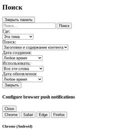
Поиск
Закрыть панель
Поиск
Где:
Поиск:
Дата создания:
Использовать:
Дата обновления:
Закрыть
Configure browser push notifications
Close
Chrome
Safari
Edge
Firefox
Chrome (Android)