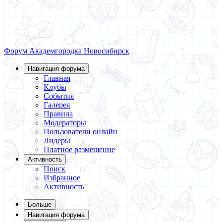
Форум Академгородка
Новосибирск
Навигация форума
Главная
Клубы
События
Галерея
Правила
Модераторы
Пользователи онлайн
Лидеры
Платное размещение
Активность
Поиск
Избранное
Активность
Больше
Навигация форума