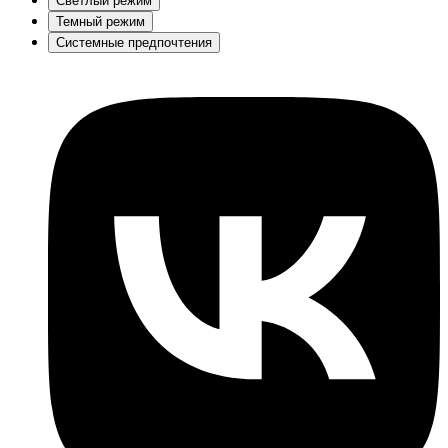
Светлый режим
Темный режим
Системные предпочтения