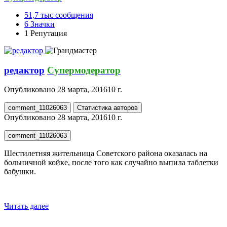
51,7 тыс
сообщения
6
Значки
1
Репутация
редактор
Супермодератор
Опубликовано
28 марта, 2016
10 г.
comment_11026063
Статистика авторов
Опубликовано
28 марта, 2016
10 г.
comment_11026063
Шестилетняя жительница Советского района оказалась на
больничной койке, после того как случайно выпила таблетки
бабушки.
Читать далее