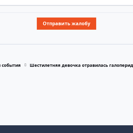
Отправить жалобу
и события
Шестилетняя девочка отравилась галоперид