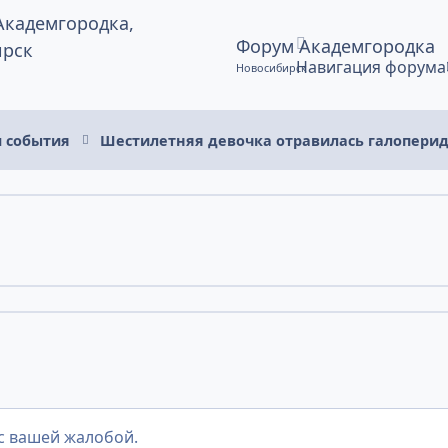
Форум Академгородка
Навигация форума
Новосибирск
и события
Шестилетняя девочка отравилась галоперид
с вашей жалобой.