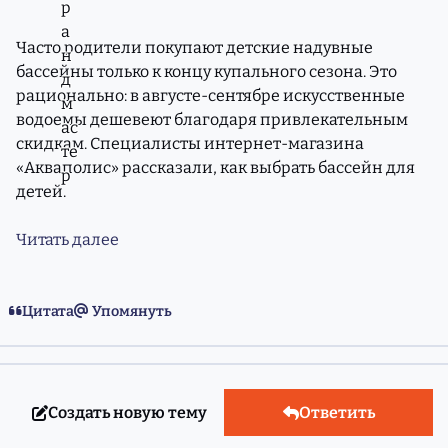
Часто родители покупают детские надувные
бассейны только к концу купального сезона. Это
рационально: в августе-сентябре искусственные
водоемы дешевеют благодаря привлекательным
скидкам. Специалисты интернет-магазина
«Акваполис» рассказали, как выбрать бассейн для
детей.
Читать далее
Цитата
Упомянуть
Создать новую тему
Ответить