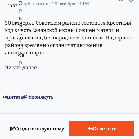
Опубликовано
28 октября, 2016
9 г.
30 октября в Советском районе состоится Крестный
ход в честь Казанской иконы Божией Матери и
празднования Дня народного единства. На дорогах
района временно ограничат движение
автотранспорта.
Читать далее
Цитата
Упомянуть
Создать новую тему
Ответить