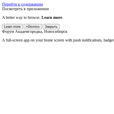
Перейти к содержанию
Посмотреть в приложении
A better way to browse.
Learn more
.
Learn more
×
Dismiss
Закрыть
Форум Академгородка, Новосибирск
A full-screen app on your home screen with push notifications, badge