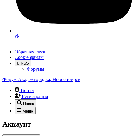
vk
Обратная связь
Cookie-файлы
RSS
Форумы
Форум Академгородка, Новосибирск
Войти
Регистрация
Поиск
Меню
Аккаунт