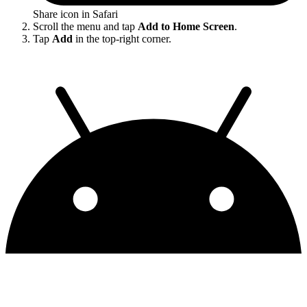
Share icon in Safari
Scroll the menu and tap
Add to Home Screen
.
Tap
Add
in the top-right corner.