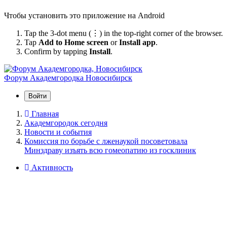
Чтобы установить это приложение на Android
Tap the 3-dot menu (⋮) in the top-right corner of the browser.
Tap
Add to Home screen
or
Install app
.
Confirm by tapping
Install
.
Форум Академгородка
Новосибирск
Войти
Главная
Академгородок сегодня
Новости и события
Комиссия по борьбе с лженаукой посоветовала
Минздраву изъять всю гомеопатию из госклиник
Активность