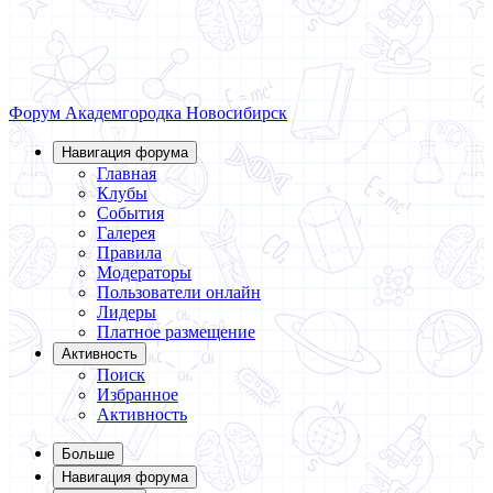
Форум Академгородка
Новосибирск
Навигация форума
Главная
Клубы
События
Галерея
Правила
Модераторы
Пользователи онлайн
Лидеры
Платное размещение
Активность
Поиск
Избранное
Активность
Больше
Навигация форума