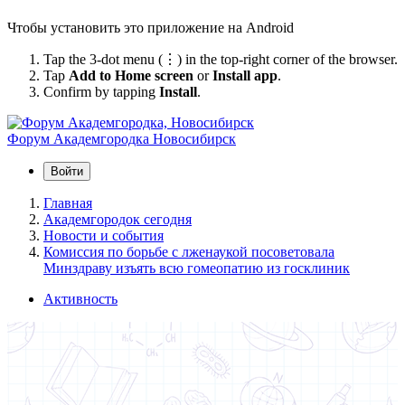
Чтобы установить это приложение на Android
Tap the 3-dot menu (⋮) in the top-right corner of the browser.
Tap
Add to Home screen
or
Install app
.
Confirm by tapping
Install
.
Форум Академгородка
Новосибирск
Войти
Главная
Академгородок сегодня
Новости и события
Комиссия по борьбе с лженаукой посоветовала
Минздраву изъять всю гомеопатию из госклиник
Активность