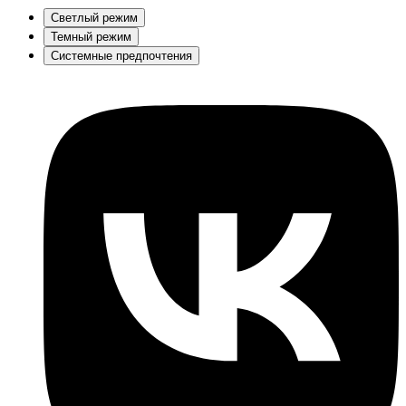
Светлый режим
Темный режим
Системные предпочтения