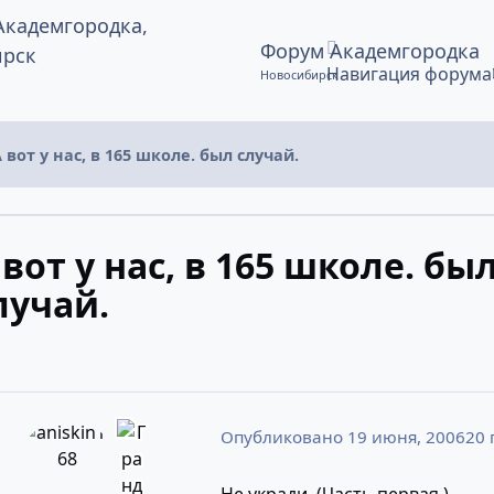
Форум Академгородка
Навигация форума
Новосибирск
 вот у нас, в 165 школе. был случай.
 вот у нас, в 165 школе. бы
лучай.
Опубликовано
19 июня, 2006
20 г