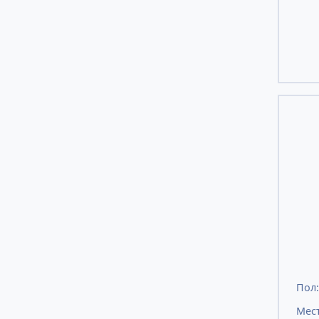
Пол
Мест