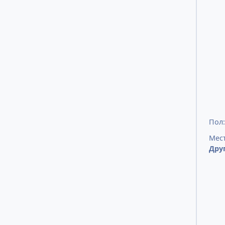
Пол
Мест
Дру