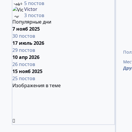
5 постов
Victor
3 постов
Популярные дни
7 нояб 2025
30 постов
17 июль 2026
29 постов
Пол
10 апр 2026
Мес
26 постов
Дру
15 нояб 2025
25 постов
Изображения в теме
Развернуть обзор темы