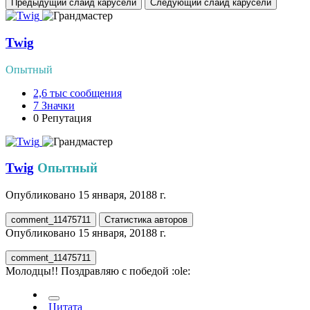
Предыдущий слайд карусели
Следующий слайд карусели
Twig
Опытный
2,6 тыс
сообщения
7
Значки
0
Репутация
Twig
Опытный
Опубликовано
15 января, 2018
8 г.
comment_11475711
Статистика авторов
Опубликовано
15 января, 2018
8 г.
comment_11475711
Молодцы!! Поздравляю с победой :ole:
Цитата