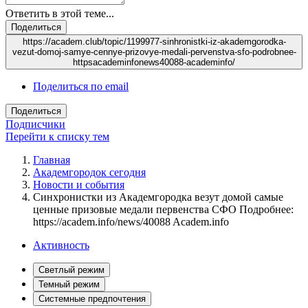
Ответить в этой теме...
Поделиться
https://academ.club/topic/1199977-sinhronistki-iz-akademgorodka-
vezut-domoj-samye-cennye-prizovye-medali-pervenstva-sfo-podrobnee-
httpsacademinfonews40088-academinfo/
Поделиться по email
Поделиться
Подписчики
Перейти к списку тем
Главная
Академгородок сегодня
Новости и события
Синхронистки из Академгородка везут домой самые
ценные призовые медали первенства СФО Подробнее:
https://academ.info/news/40088 Academ.info
Активность
Светлый режим
Темный режим
Системные предпочтения