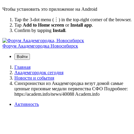
Чтобы установить это приложение на Android
Tap the 3-dot menu (⋮) in the top-right corner of the browser.
Tap
Add to Home screen
or
Install app
.
Confirm by tapping
Install
.
Форум Академгородка
Новосибирск
Войти
Главная
Академгородок сегодня
Новости и события
Синхронистки из Академгородка везут домой самые
ценные призовые медали первенства СФО Подробнее:
https://academ.info/news/40088 Academ.info
Активность