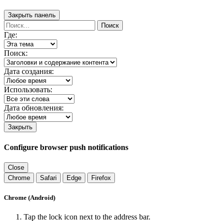
Закрыть панель
Поиск
Где:
Поиск:
Дата создания:
Использовать:
Дата обновления:
Закрыть
Configure browser push notifications
Close
Chrome
Safari
Edge
Firefox
Chrome (Android)
Tap the lock icon next to the address bar.