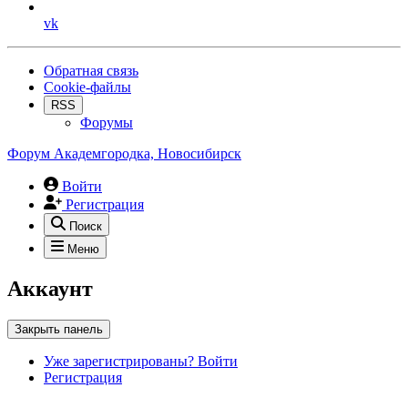
vk
Обратная связь
Cookie-файлы
RSS
Форумы
Форум Академгородка, Новосибирск
Войти
Регистрация
Поиск
Меню
Аккаунт
Закрыть панель
Уже зарегистрированы? Войти
Регистрация