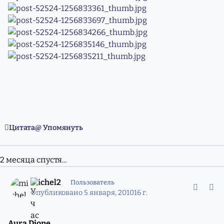
Цитата
Упомянуть
2 месяца спустя...
comment_7119914
Статистика авторов
michel2
Пользователь
Опубликовано
5 января, 2010
16 г.
Aura Dione