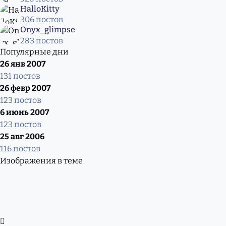
HalloKitty
306 постов
Onyx_glimpse
283 постов
Популярные дни
26 янв 2007
131 постов
26 февр 2007
123 постов
6 июнь 2007
123 постов
25 авг 2006
116 постов
Изображения в теме
Развернуть обзор темы