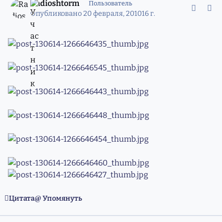
Radioshtorm
Пользователь
Опубликовано
20 февраля, 2010
16 г.
Цитата
Упомянуть