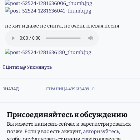
не хит и даже не сингл, но очень клевая песня
Цитата
Упомянуть
ПЕРВАЯ СТРАНИЦА
НАЗАД
СТРАНИЦА 439 ИЗ 439
Присоединяйтесь к обсуждению
Вы можете написать сейчас и зарегистрироваться
позже. Если у вас есть аккаунт,
авторизуйтесь
,
чтобы опубликовать от имени своего аккаунта.