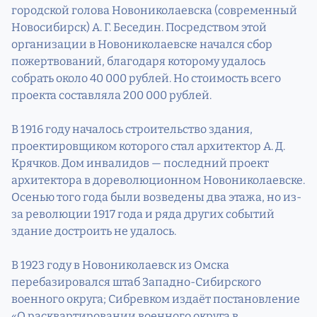
городской голова Новониколаевска (современный
Новосибирск) А. Г. Беседин. Посредством этой
организации в Новониколаевске начался сбор
пожертвований, благодаря которому удалось
собрать около 40 000 рублей. Но стоимость всего
проекта составляла 200 000 рублей.
В 1916 году началось строительство здания,
проектировщиком которого стал архитектор А. Д.
Крячков. Дом инвалидов — последний проект
архитектора в дореволюционном Новониколаевске.
Осенью того года были возведены два этажа, но из-
за революции 1917 года и ряда других событий
здание достроить не удалось.
В 1923 году в Новониколаевск из Омска
перебазировался штаб Западно-Сибирского
военного округа; Сибревком издаёт постановление
«О расквартировании военного округа в