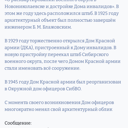
Новониколаевске и достройке Дома инвалидов». В
этом же году здесь расположился штаб. В 1925 году
архитектурный объект был полностью завершён
инженером Б. М. Блажовским.
В 1929 году торжественно открылся Дом Красной
армии (ДКА), пристроенный к Дому инвалидов. В
новую пристройку переехал штаб Сибирского
военного округа, после чего Домом Красной армии
стали именовать всё сооружение.
В 1945 году Дом Красной армии был реорганизован
в Окружной дом офицеров СибВО.
С момента своего возникновения Дом офицеров
многократно менял свой архитектурный облик
Сообщение: