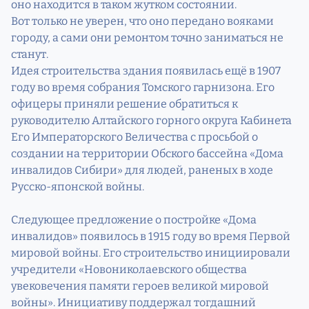
оно находится в таком жутком состоянии.
Вот только не уверен, что оно передано вояками
городу, а сами они ремонтом точно заниматься не
станут.
Идея строительства здания появилась ещё в 1907
году во время собрания Томского гарнизона. Его
офицеры приняли решение обратиться к
руководителю Алтайского горного округа Кабинета
Его Императорского Величества с просьбой о
создании на территории Обского бассейна «Дома
инвалидов Сибири» для людей, раненых в ходе
Русско-японской войны.
Следующее предложение о постройке «Дома
инвалидов» появилось в 1915 году во время Первой
мировой войны. Его строительство инициировали
учредители «Новониколаевского общества
увековечения памяти героев великой мировой
войны». Инициативу поддержал тогдашний