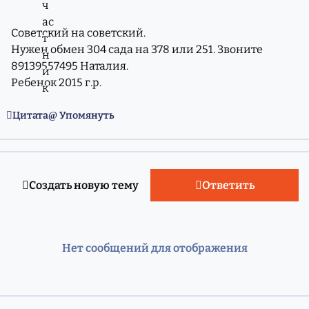
Советский на советский.
Нужен обмен 304 сада на 378 или 251. Звоните
89139557495 Наталия.
Ребенок 2015 г.р.
Цитата
Упомянуть
Создать новую тему
Ответить
Нет сообщений для отображения