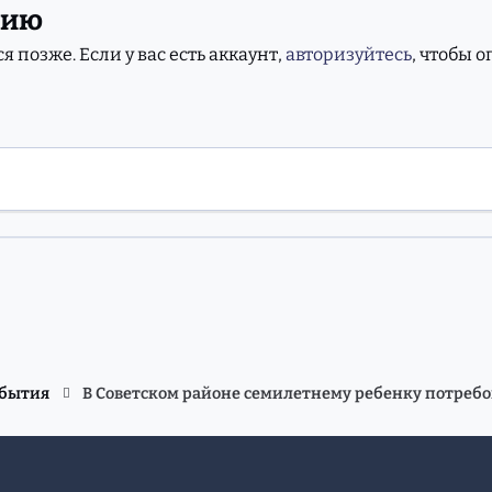
нию
 позже. Если у вас есть аккаунт,
авторизуйтесь
, чтобы 
обытия
В Советском районе семилетнему ребенку потребо