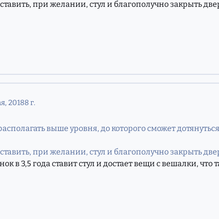
тавить, при желании, стул и благополучно закрыть дверь 
я, 2018
8 г.
 располагать выше уровня, до которого сможет дотянуться
тавить, при желании, стул и благополучно закрыть дверь 
нок в 3,5 года ставит стул и достает вещи с вешалки, что