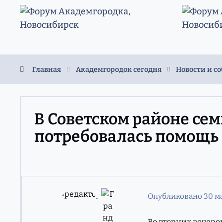
Перейти к содержанию
Главная
Академгородок сегодня
Новости и с
В Советском районе се
потребовалась помощь 
Опубликовано
30 м
Во вторник вечеро