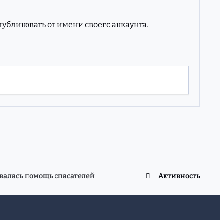
опубликовать от имени своего аккаунта.
валась помощь спасателей
Активность