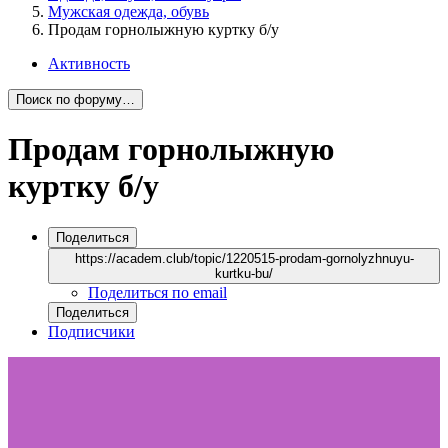
Мужская одежда, обувь
Продам горнолыжную куртку б/у
Активность
Поиск по форуму…
Продам горнолыжную
куртку б/у
Поделиться
https://academ.club/topic/1220515-prodam-gornolyzhnuyu-
kurtku-bu/
Поделиться по email
Поделиться
Подписчики