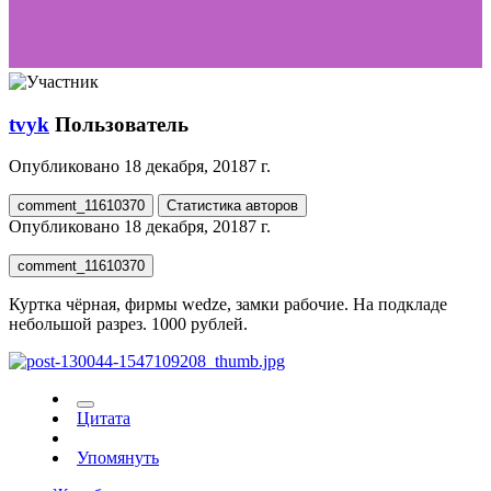
tvyk
Пользователь
Опубликовано
18 декабря, 2018
7 г.
comment_11610370
Статистика авторов
Опубликовано
18 декабря, 2018
7 г.
comment_11610370
Куртка чёрная, фирмы wedze, замки рабочие. На подкладе
небольшой разрез. 1000 рублей.
Цитата
Упомянуть