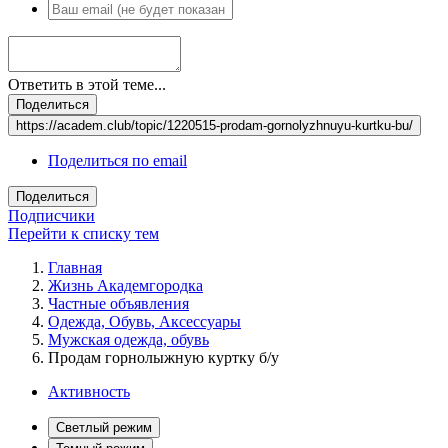
Ответить в этой теме...
Поделиться
https://academ.club/topic/1220515-prodam-gornolyzhnuyu-kurtku-bu/
Поделиться по email
Поделиться
Подписчики
Перейти к списку тем
Главная
Жизнь Академгородка
Частные объявления
Одежда, Обувь, Аксессуары
Мужская одежда, обувь
Продам горнолыжную куртку б/у
Активность
Светлый режим