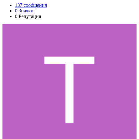
137
сообщения
0
Значки
0
Репутация