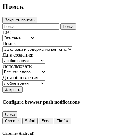
Поиск
Закрыть панель
Поиск
Где:
Поиск:
Дата создания:
Использовать:
Дата обновления:
Закрыть
Configure browser push notifications
Close
Chrome
Safari
Edge
Firefox
Chrome (Android)