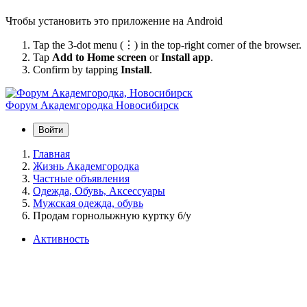
Чтобы установить это приложение на Android
Tap the 3-dot menu (⋮) in the top-right corner of the browser.
Tap
Add to Home screen
or
Install app
.
Confirm by tapping
Install
.
Форум Академгородка
Новосибирск
Войти
Главная
Жизнь Академгородка
Частные объявления
Одежда, Обувь, Аксессуары
Мужская одежда, обувь
Продам горнолыжную куртку б/у
Активность