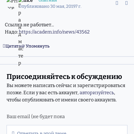
Prince
Опытный
Опубликовано
30 мая, 2019
7 г.
Ссылка не работает...
Надо:
https://academ.info/news/43562
Цитата
Упомянуть
Присоединяйтесь к обсуждению
Вы можете написать сейчас и зарегистрироваться
позже. Если у вас есть аккаунт,
авторизуйтесь
,
чтобы опубликовать от имени своего аккаунта.
Ответить в этой теме...