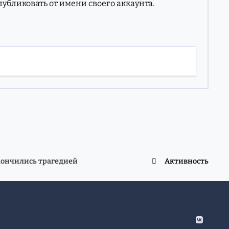
опубликовать от имени своего аккаунта.
ончились трагедией
Активность
v