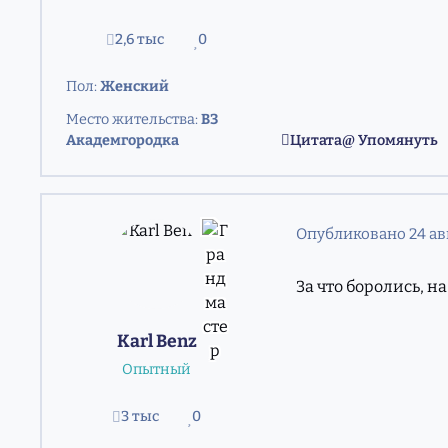
2,6 тыс
0
сообщения
Репутация
Пол:
Женский
Место жительства:
ВЗ
Академгородка
Цитата
Упомянуть
Опубликовано
24 ав
За что боролись, на
Karl Benz
Опытный
3 тыс
0
сообщения
Репутация