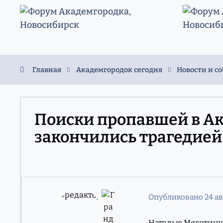
Перейти к содержанию
Главная
Академгородок сегодня
Новости и с
Поиски пропавшей в А
закончились трагедией
Опубликовано
24 а
Наталью Мяготину