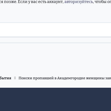
 позже. Если у вас есть аккаунт,
авторизуйтесь
, чтобы 
обытия
Поиски пропавшей в Академгородке женщины зак