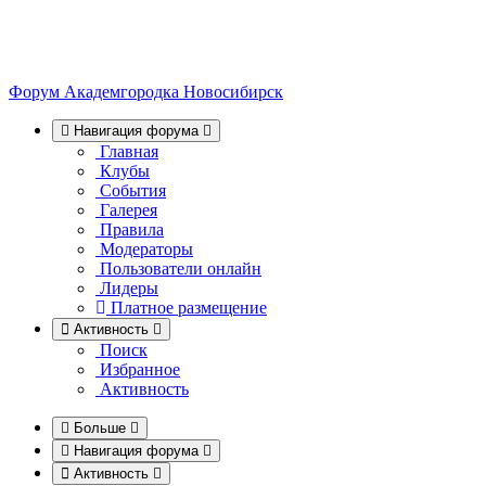
Форум Академгородка
Новосибирск
Навигация форума
Главная
Клубы
События
Галерея
Правила
Модераторы
Пользователи онлайн
Лидеры
Платное размещение
Активность
Поиск
Избранное
Активность
Больше
Навигация форума
Активность