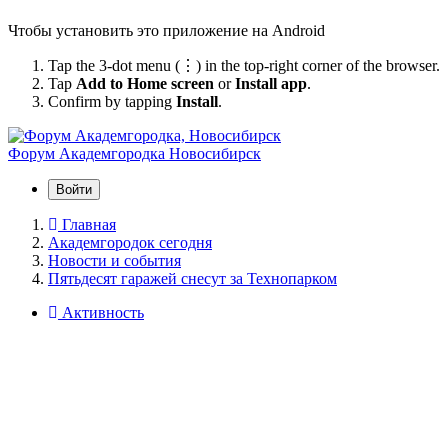
Чтобы установить это приложение на Android
Tap the 3-dot menu (⋮) in the top-right corner of the browser.
Tap
Add to Home screen
or
Install app
.
Confirm by tapping
Install
.
Форум Академгородка
Новосибирск
Войти
Главная
Академгородок сегодня
Новости и события
Пятьдесят гаражей снесут за Технопарком
Активность