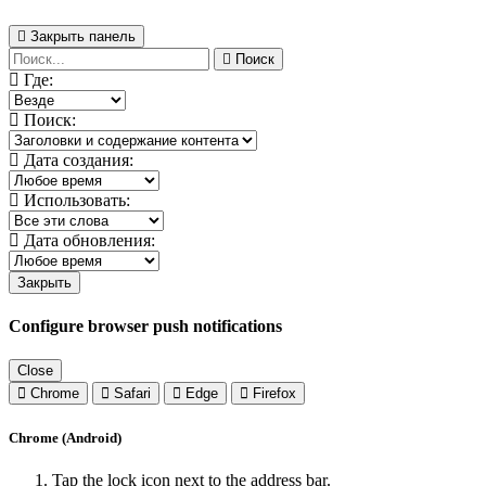
Закрыть панель
Поиск
Где:
Поиск:
Дата создания:
Использовать:
Дата обновления:
Закрыть
Configure browser push notifications
Close
Chrome
Safari
Edge
Firefox
Chrome (Android)
Tap the lock icon next to the address bar.