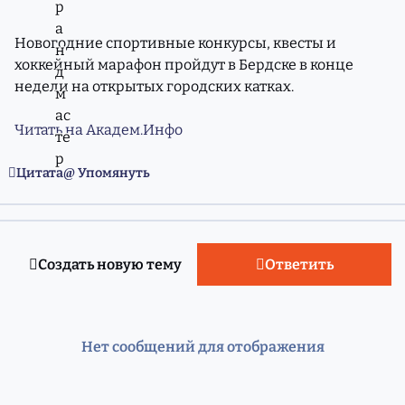
Новогодние спортивные конкурсы, квесты и
хоккейный марафон пройдут в Бердске в конце
недели на открытых городских катках.
Читать на Академ.Инфо
Цитата
Упомянуть
Создать новую тему
Ответить
Нет сообщений для отображения