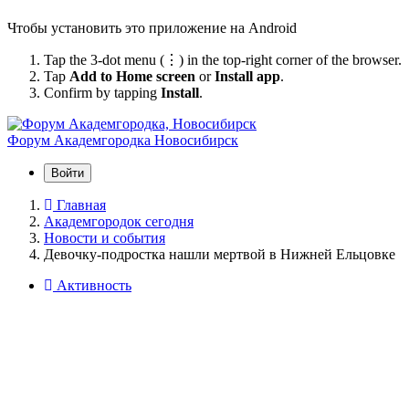
Чтобы установить это приложение на Android
Tap the 3-dot menu (⋮) in the top-right corner of the browser.
Tap
Add to Home screen
or
Install app
.
Confirm by tapping
Install
.
Форум Академгородка
Новосибирск
Войти
Главная
Академгородок сегодня
Новости и события
Девочку-подростка нашли мертвой в Нижней Ельцовке
Активность