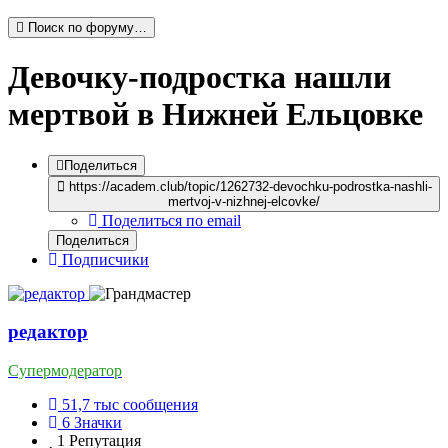
Поиск по форуму…
Девочку-подростка нашли
мертвой в Нижней Ельцовке
Поделиться
https://academ.club/topic/1262732-devochku-podrostka-nashli-
mertvoj-v-nizhnej-elcovke/
Поделиться по email
Поделиться
Подписчики
редактор
Супермодератор
51,7 тыс
сообщения
6
Значки
1
Репутация