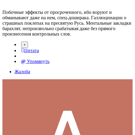
Побочные эффекты от просроченного, ибо воруют и
обманывают даже на нем, спец-доширака. Галлюцинации о
страшных поклепах на пресвятую Русь. Ментальные закладки
барахлят, непроизвольно срабатывая даже без прямого
произнесения контрольных слов.
Цитата
Упомянуть
Жалоба