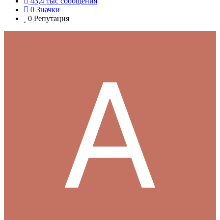
43,4 тыс
сообщения
0
Значки
0
Репутация