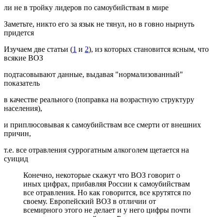
ли не в тройку лидеров по самоубийствам в мире
Заметьте, никто его за язык не тянул, но в говно нырнуть
придется
Изучаем две статьи (
1
и
2
), из которых становится ясным, что
всякие ВОЗ
подтасовывают данные, выдавая "нормализованный"
показатель
в качестве реального (поправка на возрастную структуру
населения),
и приплюсовывая к самоубийствам все смерти от внешних
причин,
т.е. все отравления суррогатным алкоголем щетается на
суицид
Конечно, некоторые скажут что ВОЗ говорит о
иных цифрах, прибавляя России к самоубийствам
все отравления. Но как говорится, все крутятся по
своему. Европейский ВОЗ в отличии от
всемирного этого не делает и у него цифры почти