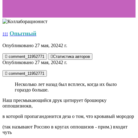
:::
Опытный
Опубликовано
27 мая, 2024
2 г.
comment_11952771
Статистика авторов
Опубликовано
27 мая, 2024
2 г.
comment_11952771
Несколько лет назад был всплеск, когда их было
гораздо больше.
Наш пресмыкающийся друк цитирует брошюрку
оппошизиокв,
в которой пропагандонится деза о том, что кровавый мородор
(так называют Россию в кругах оппошизов - прим.) входит
чуть