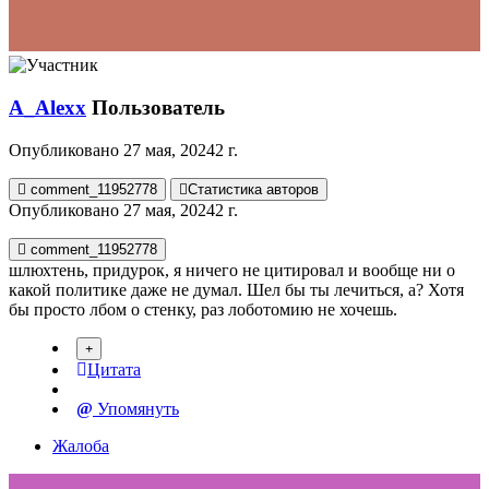
A_Alexx
Пользователь
Опубликовано
27 мая, 2024
2 г.
comment_11952778
Статистика авторов
Опубликовано
27 мая, 2024
2 г.
comment_11952778
шлюхтень, придурок, я ничего не цитировал и вообще ни о
какой политике даже не думал. Шел бы ты лечиться, а? Хотя
бы просто лбом о стенку, раз лоботомию не хочешь.
Цитата
Упомянуть
Жалоба