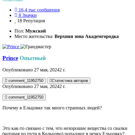
16,4 тыс
сообщения
8
Значки
18
Репутация
Пол:
Мужской
Место жительства:
Верхняя зона Академгородка
Prince
Опытный
Опубликовано
27 мая, 2024
2 г.
comment_11952750
Статистика авторов
Опубликовано
27 мая, 2024
2 г.
comment_11952750
Почему в Ельцовке так много странных людей?
Это как-то связано с тем, что нехорошие вещества со свалки
(которая по пути в Кольцово) попадают в речку Ельцовку?