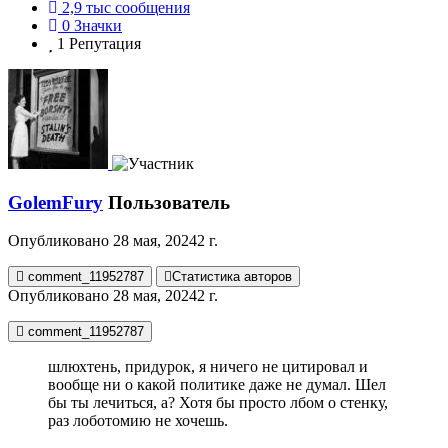
2,9 тыс
сообщения
0
Значки
1
Репутация
GolemFury
Пользователь
Опубликовано
28 мая, 2024
2 г.
comment_11952787
Статистика авторов
Опубликовано
28 мая, 2024
2 г.
comment_11952787
шлюхтень, придурок, я ничего не цитировал и
вообще ни о какой политике даже не думал. Шел
бы ты лечиться, а? Хотя бы просто лбом о стенку,
раз лоботомию не хочешь.