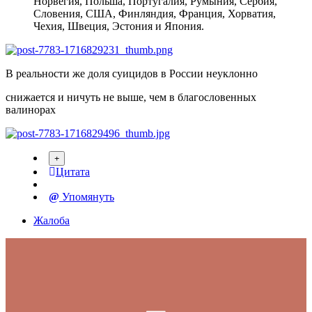
Норвегия, Польша, Португалия, Румыния, Сербия,
Словения, США, Финляндия, Франция, Хорватия,
Чехия, Швеция, Эстония и Япония.
В реальности же доля суицидов в России неуклонно
снижается и ничуть не выше, чем в благословенных
валинорах
Цитата
Упомянуть
Жалоба