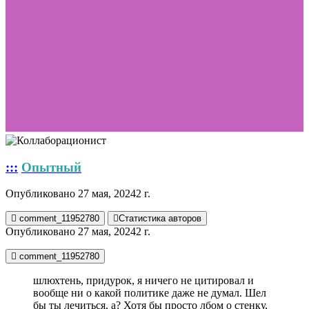
:::
Опытный
Опубликовано
27 мая, 2024
2 г.
comment_11952780
Статистика авторов
Опубликовано
27 мая, 2024
2 г.
comment_11952780
шлюхтень, придурок, я ничего не цитировал и
вообще ни о какой политике даже не думал. Шел
бы ты лечиться, а? Хотя бы просто лбом о стенку,