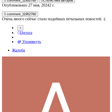
comment_11952760
Статистика авторов
Опубликовано
27 мая, 2024
2 г.
comment_11952760
Очень много сейчас стало подобных печальных новостей. :(
Цитата
Упомянуть
Жалоба