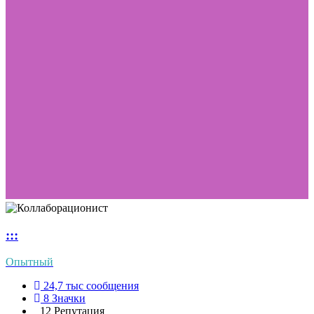
:::
Опытный
24,7 тыс
сообщения
8
Значки
12
Репутация