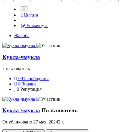
Цитата
Упомянуть
Жалоба
Кукла-чмукла
Пользователь
991
сообщения
0
Значки
0
Репутация
Кукла-чмукла
Пользователь
Опубликовано
27 мая, 2024
2 г.