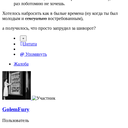
раз лоботомию не хочешь.
Хотелось набросить как в былые времена (ну когда ты был
молодым и
сексуально
востребованным),
а получилось, что просто запрудил за шиворот?
Цитата
Упомянуть
Жалоба
GolemFury
Пользователь