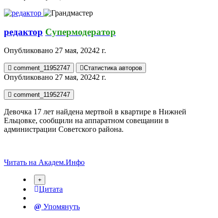
редактор
Супермодератор
Опубликовано
27 мая, 2024
2 г.
comment_11952747
Статистика авторов
Опубликовано
27 мая, 2024
2 г.
comment_11952747
Девочка 17 лет найдена мертвой в квартире в Нижней
Ельцовке, сообщили на аппаратном совещании в
администрации Советского района.
Читать на Академ.Инфо
Цитата
Упомянуть