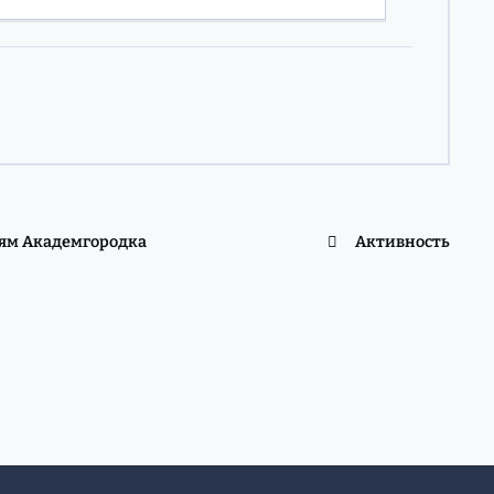
лям Академгородка
Активность