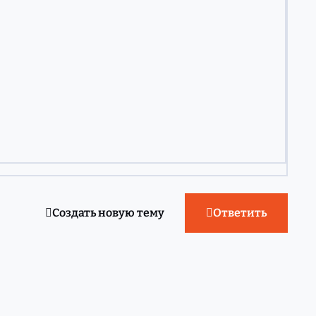
Создать новую тему
Ответить