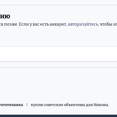
нию
 позже. Если у вас есть аккаунт,
авторизуйтесь
, чтобы 
Фототехника
куплю советские объективы для Никона.