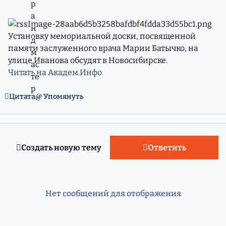
Установку мемориальной доски, посвященной
памяти заслуженного врача Марии Батычко, на
улице Иванова обсудят в Новосибирске.
Читать на Академ.Инфо
Цитата
Упомянуть
Создать новую тему
Ответить
Нет сообщений для отображения