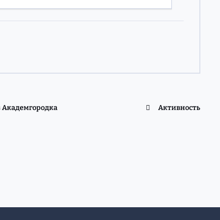
з Академгородка
Активность