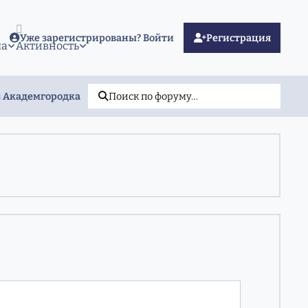
Уже зарегистрированы? Войти
Регистрация
ма
Активность
з Академгородка
Поиск по форуму…