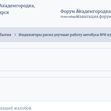
Форум Академгородка
Навигация фору
Новосибирск
обытия
Индикаторы риска улучшат работу автобуса №8 и
 вашей жалобой.