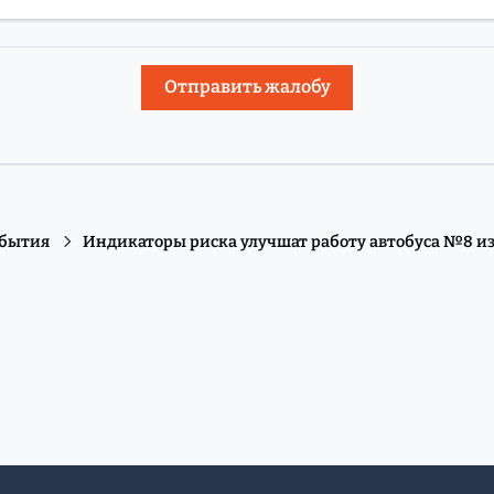
Отправить жалобу
обытия
Индикаторы риска улучшат работу автобуса №8 и