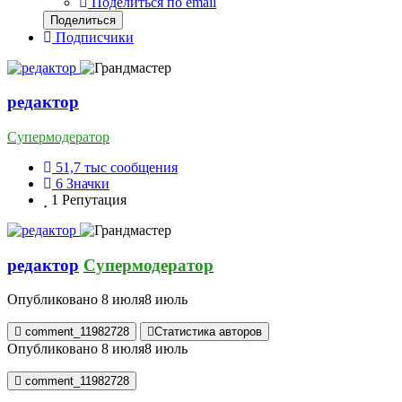
Поделиться по email
Поделиться
Подписчики
редактор
Супермодератор
51,7 тыс
сообщения
6
Значки
1
Репутация
редактор
Супермодератор
Опубликовано
8 июля
8 июль
comment_11982728
Статистика авторов
Опубликовано
8 июля
8 июль
comment_11982728