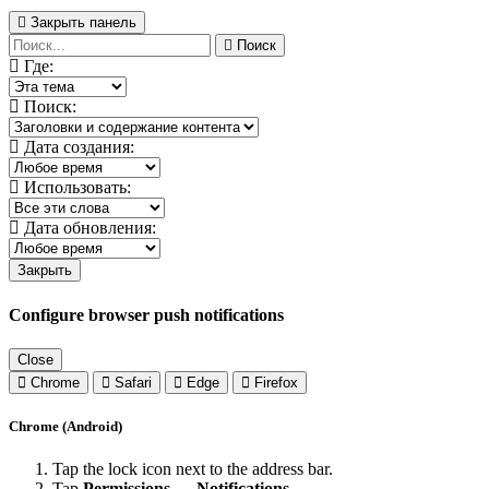
Закрыть панель
Поиск
Где:
Поиск:
Дата создания:
Использовать:
Дата обновления:
Закрыть
Configure browser push notifications
Close
Chrome
Safari
Edge
Firefox
Chrome (Android)
Tap the lock icon next to the address bar.
Tap
Permissions → Notifications
.