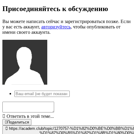
Присоединяйтесь к обсуждению
Вы можете написать сейчас и зарегистрироваться позже. Если
у вас есть аккаунт,
авторизуйтесь
, чтобы опубликовать от
имени своего аккаунта.
Ответить в этой теме...
Поделиться
https://academ.club/topic/1270757-%D1%82%D0%BE%D0%BB%D
%D1%87%D0%B5%D1%82%D1%8B%D1%80%D0%B