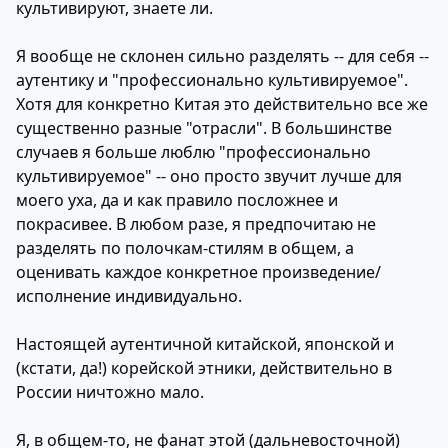
культивируют, знаете ли.
Я вообще не склонен сильно разделять -- для себя --
аутентику и "профессионально культивируемое".
Хотя для конкретно Китая это действительно все же
существенно разные "отрасли". В большинстве
случаев я больше люблю "профессионально
культивируемое" -- оно просто звучит лучше для
моего уха, да и как правило посложнее и
покрасивее. В любом разе, я предпочитаю не
разделять по полочкам-стилям в общем, а
оценивать каждое конкретное произведение/
исполнение индивидуально.
Настоящей аутентичной китайской, японской и
(кстати, да!) корейской этники, действительно в
России ничтожно мало.
Я, в общем-то, не фанат этой (дальневосточной)