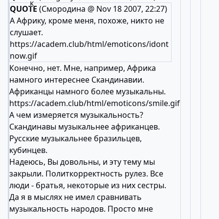
QUOTE
(Смородина @ Nov 18 2007, 22:27)
А Африку, кроме меня, похоже, никто не
слушает.
https://academ.club/html/emoticons/idont
now.gif
Конечно, нет. Мне, например, Африка
намного интереснее Скандинавии.
Африканцы намного более музыкальны.
https://academ.club/html/emoticons/smile.gif
А чем измеряется музыкальность?
Скандинавы музыкальнее африканцев.
Русские музыкальнее бразильцев,
кубинцев.
Надеюсь, Вы довольны, и эту тему мы
закрыли. Политкорректность рулез. Все
люди - братья, некоторые из них сестры.
Да я в мыслях не имел сравнивать
музыкальность народов. Просто мне