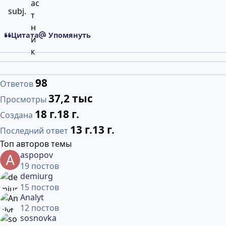
subj.
Цитата
Упомянуть
98
Ответов
37,2 тыс
Просмотры
18 г.
18 г.
Создана
13 г.
13 г.
Последний ответ
Топ авторов темы
aspopov
19 постов
demiurg
15 постов
Analyt
12 постов
sosnovka