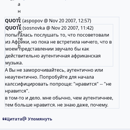
QUOTE
(aspopov @ Nov 20 2007, 12:57)
QUOTE
(sosnovka @ Nov 20 2007, 11:42)
попыталась послушать то, что посоветовали
из Африки, но пока не встретила ничего, что в
моем представлении звучало бы как
действительно аутентичная африканская
музыка.
А Вы не заморочивайтесь, аутентично или
неаутентично. Попробуйте для начала
калссифицировать попроще: "нравится" -- "не
нравится".
в том-то и дело. мне обычно, чем аутентичнее,
тем больше нравится. не знаю даже, почему.
Цитата
Упомянуть