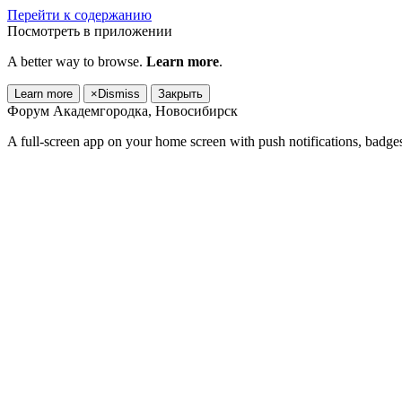
Перейти к содержанию
Посмотреть в приложении
A better way to browse.
Learn more
.
Learn more
×
Dismiss
Закрыть
Форум Академгородка, Новосибирск
A full-screen app on your home screen with push notifications, badge