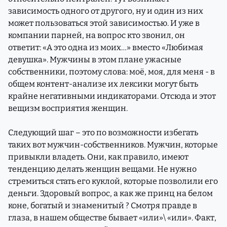
зависимость одного от другого, ну и один из них
может пользоваться этой зависимостью. И уже в
компании парней, на вопрос кто звонил, он
ответит: «А это одна из моих…» вместо «Любимая
девушка». Мужчины в этом плане ужасные
собственники, поэтому слова: моё, моя, для меня - в
общем контент-анализе их лексики могут быть
крайне негативными индикаторами. Отсюда и этот
вещизм восприятия женщин.
Следующий шаг – это по возможности избегать
таких вот мужчин-собственников. Мужчин, которые
привыкли владеть. Они, как правило, имеют
тенденцию делать женщин вещами. Не нужно
стремиться стать его куклой, которые позволили его
деньги. Здоровый вопрос, а как же принц на белом
коне, богатый и знаменитый ? Смотря правде в
глаза, в нашем обществе бывает «или»\ «или». Факт,