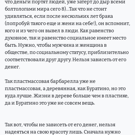
что деньги портят людей, уже затерт до дыр всеми
болтологами мира сего 8)…Так что не стоит
удивляться, если после нескольких лет брака
(попробуй такого еще и жени на себе!), он вспомнит,
кого и из чего он вывел в люди. Как равенство
духовное, так и равенство социальное имеет место
быть. Нужно, чтобы мужчина и женщина в
обществе, по социальному статусу, приблизительно
соответствовали друг другу. Нельзя зависеть от его
денег.
Так пластмассовая барбарелла уже не
пластмассовая, а деревянная, как Буратино, но это
куда лучше. Жизни в дереве больше чем в пластике,
да и Буратино это уже не совсем вещь.
Так вот, чтобы не зависеть от его денег, нельзя
надеяться на свою красоту лишь. Сначала нужно