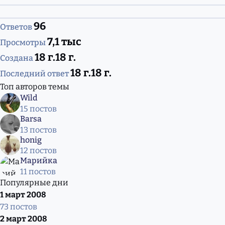
96
Ответов
7,1 тыс
Просмотры
18 г.
18 г.
Создана
18 г.
18 г.
Последний ответ
Топ авторов темы
Wild
15 постов
Barsa
13 постов
honig
12 постов
Марийка
11 постов
Популярные дни
1 март 2008
73 постов
2 март 2008