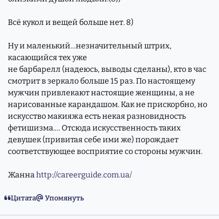
Всё кукол и вещей больше нет. 8)
Ну и маленький…незначительный штрих,
касающийся тех уже
не барбарелл (надеюсь, выводы сделаны), кто в час
смотрит в зеркало больше 15 раз. По настоящему
мужчин привлекают настоящие женщины, а не
нарисованные карандашом. Как не прискорбно, но
искусство макияжа есть некая разновидность
фетишизма.… Отсюда искусственность таких
девушек (привитая себе ими же) порождает
соответствующее восприятие со стороны мужчин.
Жанна
http://careerguide.com.ua/
Цитата
Упомянуть