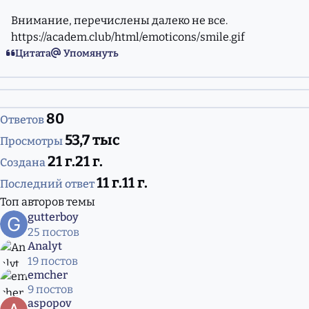
Внимание, перечислены далеко не все.
https://academ.club/html/emoticons/smile.gif
Цитата
Упомянуть
80
Ответов
53,7 тыс
Просмотры
21 г.
21 г.
Создана
11 г.
11 г.
Последний ответ
Топ авторов темы
gutterboy
25 постов
Analyt
19 постов
emcher
9 постов
aspopov