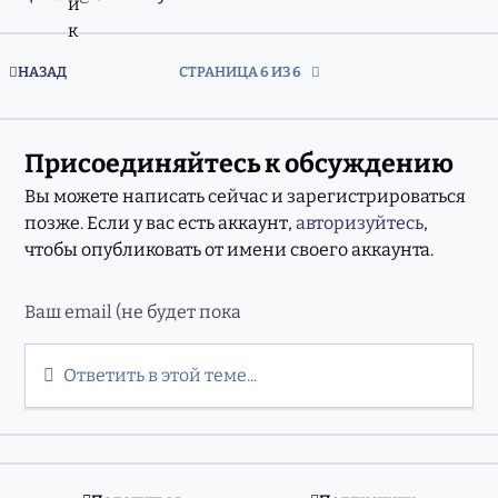
ПЕРВАЯ СТРАНИЦА
НАЗАД
СТРАНИЦА 6 ИЗ 6
Присоединяйтесь к обсуждению
Вы можете написать сейчас и зарегистрироваться
позже. Если у вас есть аккаунт,
авторизуйтесь
,
чтобы опубликовать от имени своего аккаунта.
Ответить в этой теме...