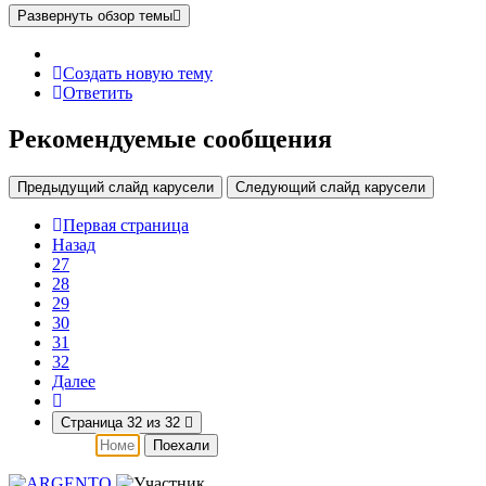
Развернуть обзор темы
Создать новую тему
Ответить
Рекомендуемые сообщения
Предыдущий слайд карусели
Следующий слайд карусели
Первая страница
Назад
27
28
29
30
31
32
Далее
Страница 32 из 32
Поехали