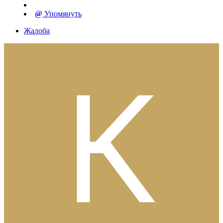
Упомянуть
Жалоба