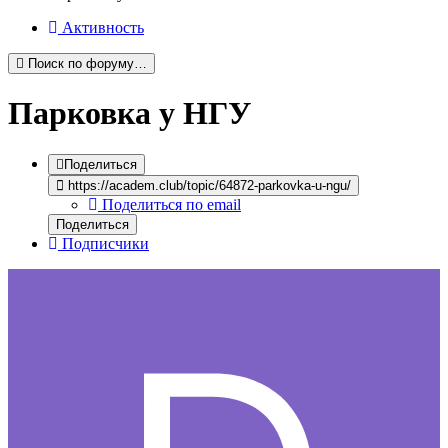
Активность
Поиск по форуму…
Парковка у НГУ
Поделиться
https://academ.club/topic/64872-parkovka-u-ngu/
Поделиться по email
Поделиться
Подписчики