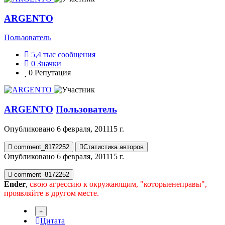
ARGENTO
Пользователь
5,4 тыс
сообщения
0
Значки
0
Репутация
ARGENTO
Пользователь
Опубликовано
6 февраля, 2011
15 г.
comment_8172252
Статистика авторов
Опубликовано
6 февраля, 2011
15 г.
comment_8172252
Ender
,
свою агрессию к окружающим, "которыенеправы",
проявляйте в другом месте.
Цитата