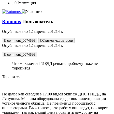
0
Репутация
Butomus
Пользователь
Опубликовано
12 апреля, 2012
14 г.
comment_9074666
Статистика авторов
Опубликовано
12 апреля, 2012
14 г.
comment_9074666
Что ж, кажется ГИБДД решать проблему тоже не
торопится
Торопится!
Не далее как сегодня в 17.00 видел экипаж ДПС ГИБДД на
Ляпунова. Машина оборудована средством видеофиксации
установленного образца. Не преименул пообщаться с
инспекторами. Выяснилось, что работу они ведут, но скорее
урывками, так как целый день посвятить дежурству на