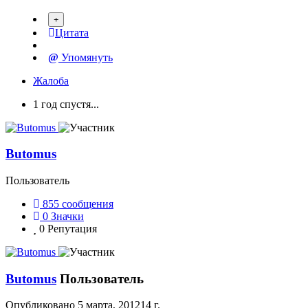
Цитата
Упомянуть
Жалоба
1 год спустя...
Butomus
Пользователь
855
сообщения
0
Значки
0
Репутация
Butomus
Пользователь
Опубликовано
5 марта, 2012
14 г.