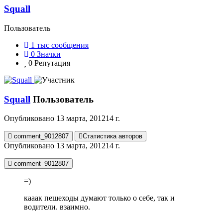
Squall
Пользователь
1 тыс
сообщения
0
Значки
0
Репутация
Squall
Пользователь
Опубликовано
13 марта, 2012
14 г.
comment_9012807
Статистика авторов
Опубликовано
13 марта, 2012
14 г.
comment_9012807
=)
кааак пешеходы думают только о себе, так и
водители. взаимно.