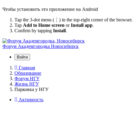
Чтобы установить это приложение на Android
Tap the 3-dot menu (⋮) in the top-right corner of the browser.
Tap
Add to Home screen
or
Install app
.
Confirm by tapping
Install
.
Форум Академгородка
Новосибирск
Войти
Главная
Образование
Форум НГУ
Жизнь НГУ
Парковка у НГУ
Активность