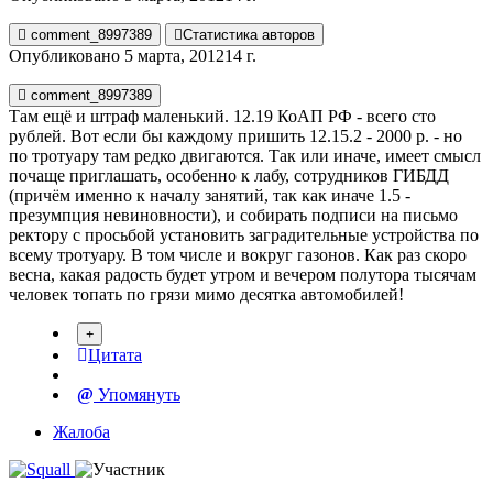
comment_8997389
Статистика авторов
Опубликовано
5 марта, 2012
14 г.
comment_8997389
Там ещё и штраф маленький. 12.19 КоАП РФ - всего сто
рублей. Вот если бы каждому пришить 12.15.2 - 2000 р. - но
по тротуару там редко двигаются. Так или иначе, имеет смысл
почаще приглашать, особенно к лабу, сотрудников ГИБДД
(причём именно к началу занятий, так как иначе 1.5 -
презумпция невиновности), и собирать подписи на письмо
ректору с просьбой установить заградительные устройства по
всему тротуару. В том числе и вокруг газонов. Как раз скоро
весна, какая радость будет утром и вечером полутора тысячам
человек топать по грязи мимо десятка автомобилей!
Цитата
Упомянуть
Жалоба