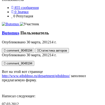
855
сообщения
0
Значки
0
Репутация
Butomus
Пользователь
Опубликовано
30 марта, 2012
14 г.
comment_9048194
Статистика авторов
Опубликовано
30 марта, 2012
14 г.
comment_9048194
Вот на этой вот странице
http://www.gibddnso.ru/department/gibddnso/
заполнил
предлагаемую форму.
Написал следующее:
07.03.2012