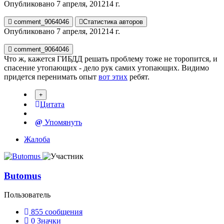
Опубликовано
7 апреля, 2012
14 г.
comment_9064046
Статистика авторов
Опубликовано
7 апреля, 2012
14 г.
comment_9064046
Что ж, кажется ГИБДД решать проблему тоже не торопится, и
спасение утопающих - дело рук самих утопающих. Видимо
придется перенимать опыт
вот этих
ребят.
Цитата
Упомянуть
Жалоба
Butomus
Пользователь
855
сообщения
0
Значки