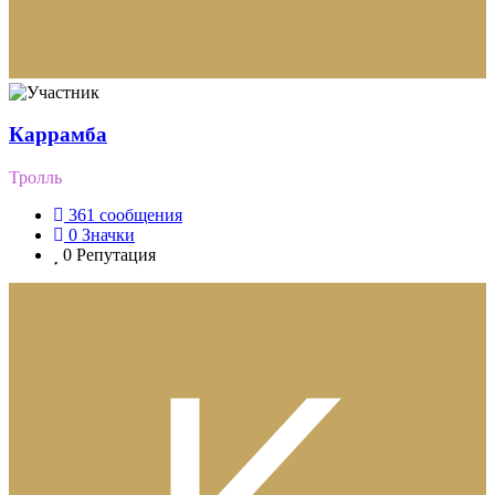
Каррамба
Тролль
361
сообщения
0
Значки
0
Репутация