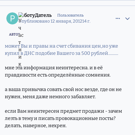
comment_8881190
Статистика авторов
РаботуДатель
Пользователь
Опубликовано
12 января, 2012
14 г.
АВТОР
может Вы и правы на счет сбивания цен,но уже
купил в ДНС подобие Вашего за 500 рублей...........
мне эта информация неинтересна. и в её
правдивости есть определённые сомнения.
а ваша привычка совать свой нос везде, где он не
нужен, меня даже немного забавляет.
если Вам неинтересен предмет продажи - зачем
лезть в тему и писать провокационные посты?
делать, наверное, нехрен.