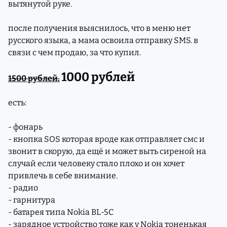
вытянутой руке.
после получения выяснилось, что в меню нет
русского языка, а мама освоила отправку SMS. в
связи с чем продаю, за что купил.
1000 рублей
1500 рублей.
есть:
- фонарь
- кнопка SOS которая вроде как отправляет смс и
звонит в скорую, да ещё и может выть сиреной на
случай если человеку стало плохо и он хочет
привлечь в себе внимание.
- радио
- гарнитура
- батарея типа Nokia BL-5C
- зарядное устройство тоже как у Nokia тоненькая