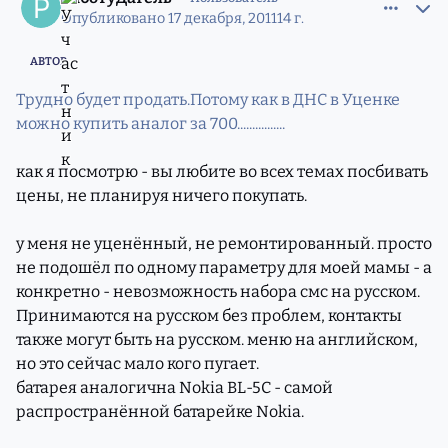
Опубликовано
17 декабря, 2011
14 г.
АВТОР
Трудно будет продать.Потому как в ДНС в Уценке
можно купить аналог за 700................
как я посмотрю - вы любите во всех темах посбивать
цены, не планируя ничего покупать.
у меня не уценённый, не ремонтированный. просто
не подошёл по одному параметру для моей мамы - а
конкретно - невозможность набора смс на русском.
Принимаются на русском без проблем, контакты
также могут быть на русском. меню на английском,
но это сейчас мало кого пугает.
батарея аналогична Nokia BL-5C - самой
распространённой батарейке Nokia.