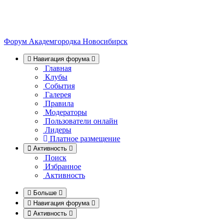
Форум Академгородка
Новосибирск
Навигация форума
Главная
Клубы
События
Галерея
Правила
Модераторы
Пользователи онлайн
Лидеры
Платное размещение
Активность
Поиск
Избранное
Активность
Больше
Навигация форума
Активность