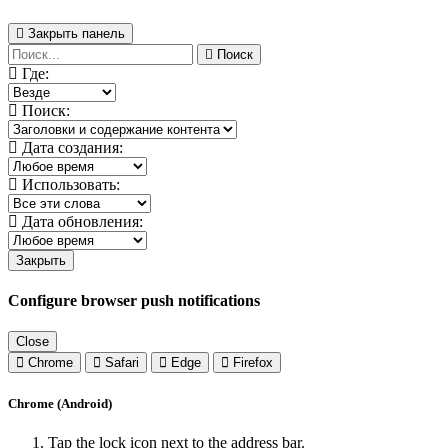
Закрыть панель
Поиск
Где:
Поиск:
Дата создания:
Использовать:
Дата обновления:
Закрыть
Configure browser push notifications
Close
Chrome
Safari
Edge
Firefox
Chrome (Android)
Tap the lock icon next to the address bar.