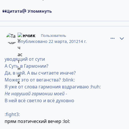
Цитата
Упомянуть
comment_9032149
Статистика авторов
Танчик
Пользователь
Опубликовано
22 марта, 2012
14 г.
уводящий от сути
А Суть в Гармонии?
Да, в ней. А вы считаете иначе?
Может это от веганства? :blink:
Я уже от слова гармония вздрагиваю :huh:
Не нарушай гармонии моей -
В ней всё светло и всё духовно
:fight3:
прям поэтический вечер :lol: