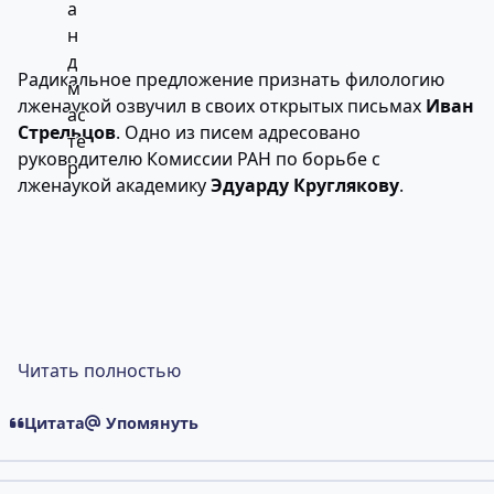
Радикальное предложение признать филологию
лженаукой озвучил в своих открытых письмах
Иван
Стрельцов
. Одно из писем адресовано
руководителю Комиссии РАН по борьбе с
лженаукой академику
Эдуарду Круглякову
.
Читать полностью
Цитата
Упомянуть