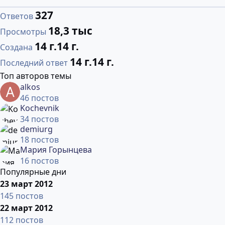
327
Ответов
18,3 тыс
Просмотры
14 г.
14 г.
Создана
14 г.
14 г.
Последний ответ
Топ авторов темы
alkos
46 постов
Kochevnik
34 постов
demiurg
18 постов
Мария Горынцева
16 постов
Популярные дни
23 март 2012
145 постов
22 март 2012
112 постов