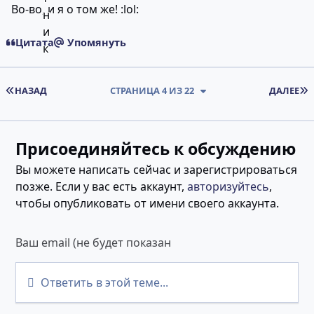
Во-во, и я о том же! :lol:
Цитата
Упомянуть
ПЕРВАЯ СТРАНИЦА
НАЗАД
СТРАНИЦА 4 ИЗ 22
ДАЛЕЕ
Присоединяйтесь к обсуждению
Вы можете написать сейчас и зарегистрироваться
позже. Если у вас есть аккаунт,
авторизуйтесь
,
чтобы опубликовать от имени своего аккаунта.
Ответить в этой теме...