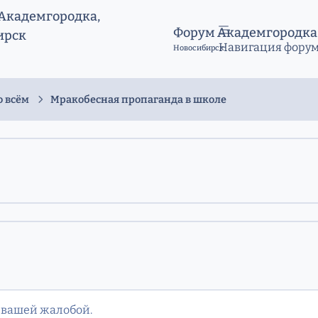
Форум Академгородка
Навигация фору
Новосибирск
о всём
Мракобесная пропаганда в школе
 вашей жалобой.