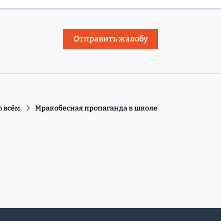
Отправить жалобу
о всём
Мракобесная пропаганда в школе