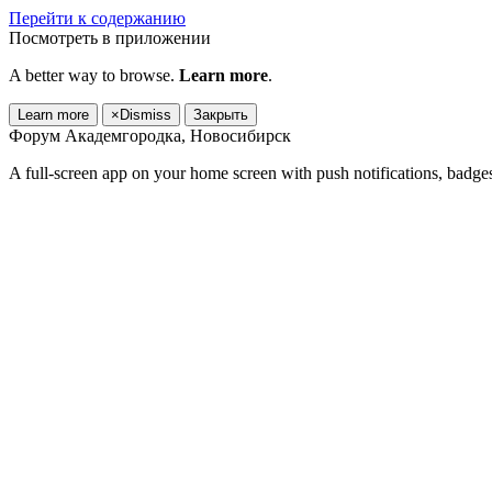
Перейти к содержанию
Посмотреть в приложении
A better way to browse.
Learn more
.
Learn more
×
Dismiss
Закрыть
Форум Академгородка, Новосибирск
A full-screen app on your home screen with push notifications, badge