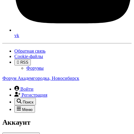
vk
Обратная связь
Cookie-файлы
RSS
Форумы
Форум Академгородка, Новосибирск
Войти
Регистрация
Поиск
Меню
Аккаунт