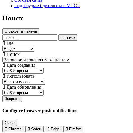
Сотовая связь
люди!будьте бдительны с МТС !
Поиск
Закрыть панель
Поиск
Где:
Поиск:
Дата создания:
Использовать:
Дата обновления:
Закрыть
Configure browser push notifications
Close
Chrome
Safari
Edge
Firefox