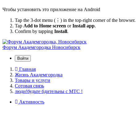
Чтобы установить это приложение на Android
Tap the 3-dot menu (⋮) in the top-right corner of the browser.
Tap
Add to Home screen
or
Install app
.
Confirm by tapping
Install
.
Форум Академгородка
Новосибирск
Войти
Главная
Жизнь Академгородка
Товары и услуги
Сотовая связь
люди!будьте бдительны с МТС !
Активность