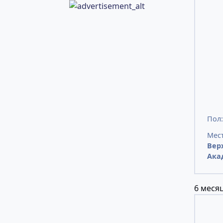
Пол
Мест
Вер
Ака
6 месяц