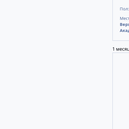
Пол
Мест
Вер
Ака
1 месяц