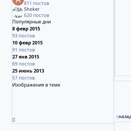
811 постов
Shoker
620 постов
Популярные дни
8 февр 2015
93 постов
10 февр 2015
91 постов
27 янв 2015
69 постов
25 июнь 2013
57 постов
Изображения в теме
ПЕРВА
НАЗА
Развернуть обзор темы