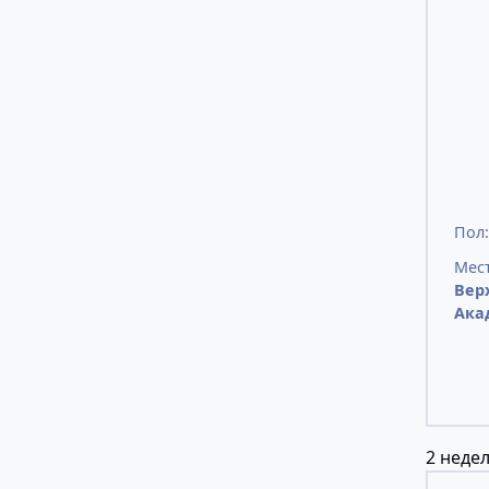
Пол
Мест
Вер
Ака
2 недел