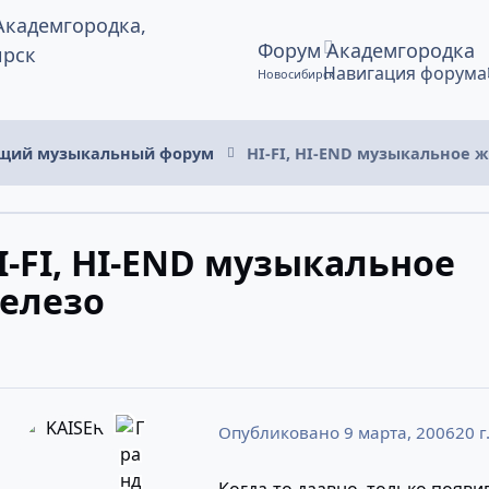
Форум Академгородка
Навигация форума
Новосибирск
щий музыкальный форум
HI-FI, HI-END музыкальное 
I-FI, HI-END музыкальное
елезо
Опубликовано
9 марта, 2006
20 г