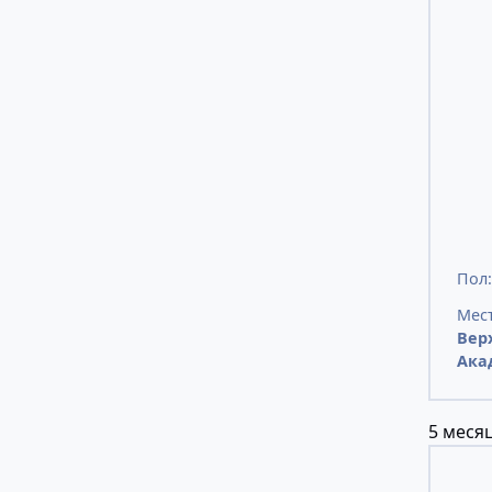
Пол
Мест
Вер
Ака
5 месяц